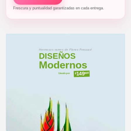
Frescura y puntualidad garantizadas en cada entrega.
Hermosos ramos de Flores Frescas!
DISEÑOS
Modernos
149
Llevalo por
900
$