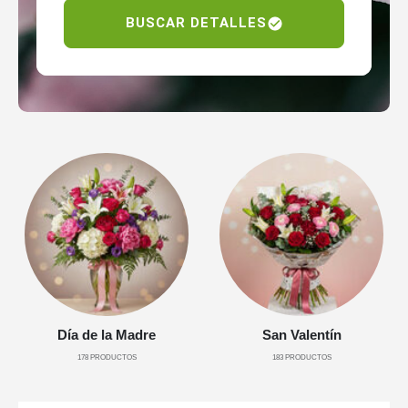
BUSCAR DETALLES
Día de la Madre
San Valentín
178
PRODUCTOS
183
PRODUCTOS