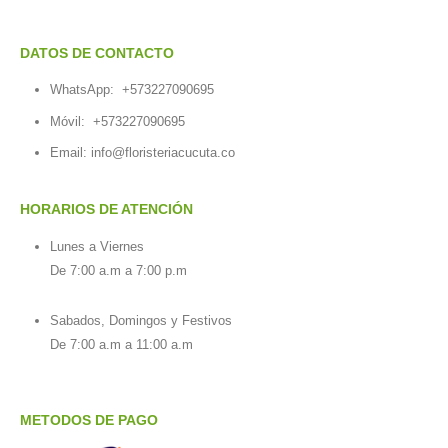
DATOS DE CONTACTO
WhatsApp:
+573227090695
Móvil:
+573227090695
Email:
info@floristeriacucuta.co
HORARIOS DE ATENCIÓN
Lunes a Viernes
De 7:00 a.m a 7:00 p.m
Sabados, Domingos y Festivos
De 7:00 a.m a 11:00 a.m
METODOS DE PAGO