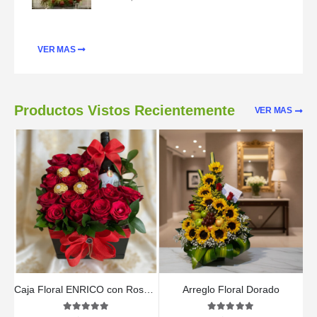
VER MAS
Productos Vistos Recientemente
VER MAS
Caja Floral ENRICO con Rosas, Vino y Chocolates 🍷
Arreglo Floral Dorado