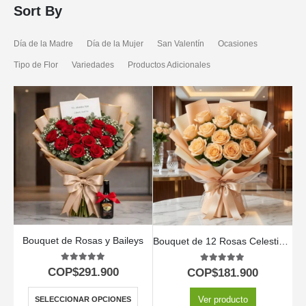
Sort By
Día de la Madre
Día de la Mujer
San Valentín
Ocasiones
Tipo de Flor
Variedades
Productos Adicionales
Bouquet de Rosas y Baileys
Bouquet de 12 Rosas Celestina: Un Regalo para Enamorar 🌹
5.00
out of 5
5.00
out of 5
COP$
291.900
COP$
181.900
Ver producto
SELECCIONAR OPCIONES