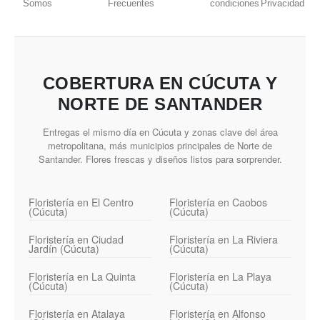
Somos
Frecuentes
condiciones
Privacidad
COBERTURA EN CÚCUTA Y
NORTE DE SANTANDER
Entregas el mismo día en Cúcuta y zonas clave del área
metropolitana, más municipios principales de Norte de
Santander. Flores frescas y diseños listos para sorprender.
Floristería en El Centro
Floristería en Caobos
(Cúcuta)
(Cúcuta)
Floristería en Ciudad
Floristería en La Riviera
Jardín (Cúcuta)
(Cúcuta)
Floristería en La Quinta
Floristería en La Playa
(Cúcuta)
(Cúcuta)
Floristería en Atalaya
Floristería en Alfonso