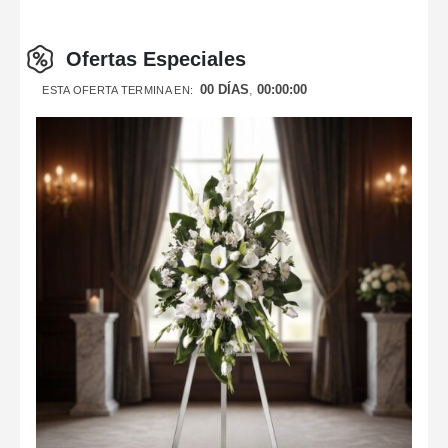
Ofertas Especiales
00
DÍAS
00
:
00
:
00
ESTA OFERTA TERMINA EN: