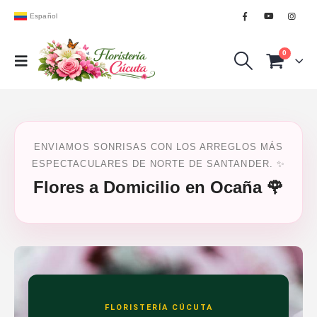
Español
0
ENVIAMOS SONRISAS CON LOS ARREGLOS MÁS
ESPECTACULARES DE NORTE DE SANTANDER. ✨
Flores a Domicilio en Ocaña 🌹
FLORISTERÍA CÚCUTA