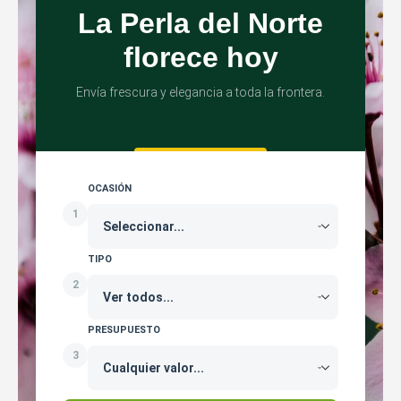
La Perla del Norte
florece hoy
Envía frescura y elegancia a toda la frontera.
OCASIÓN
1
TIPO
2
PRESUPUESTO
3