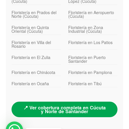
(Cúcuta)
López (Cúcuta)
Floristería en Prados del
Floristería en Aeropuerto
Norte (Cúcuta)
(Cúcuta)
Floristería en Quinta
Floristería en Zona
Oriental (Cúcuta)
Industrial (Cúcuta)
Floristería en Villa del
Floristería en Los Patios
Rosario
Floristería en El Zulia
Floristería en Puerto
Santander
Floristería en Chinácota
Floristería en Pamplona
Floristería en Ocaña
Floristería en Tibú
📍 Ver cobertura completa en Cúcuta
y Norte de Santander