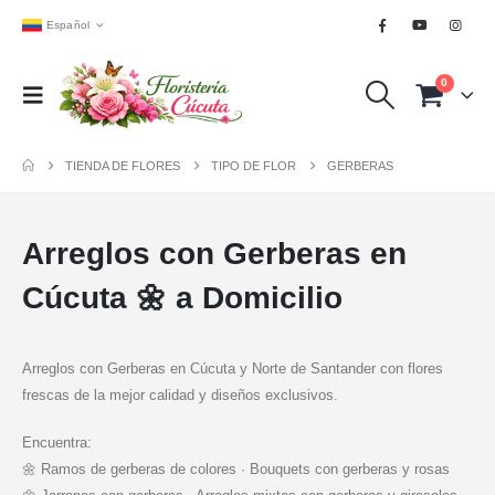
Español
0
TIENDA DE FLORES
TIPO DE FLOR
GERBERAS
Arreglos con Gerberas en
Cúcuta 🌼 a Domicilio
Arreglos con Gerberas en Cúcuta y Norte de Santander con flores
frescas de la mejor calidad y diseños exclusivos.
Encuentra:
🌼 Ramos de gerberas de colores · Bouquets con gerberas y rosas