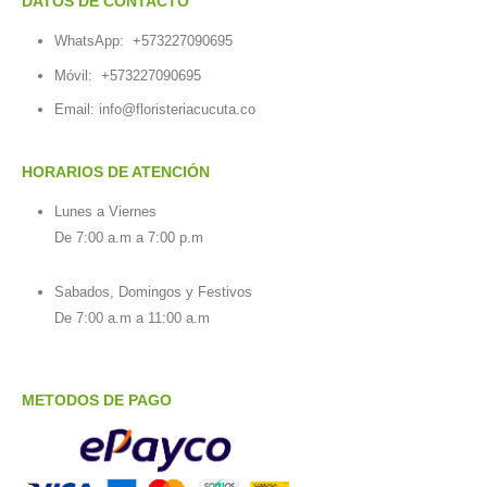
DATOS DE CONTACTO
WhatsApp:
+573227090695
Móvil:
+573227090695
Email:
info@floristeriacucuta.co
HORARIOS DE ATENCIÓN
Lunes a Viernes
De 7:00 a.m a 7:00 p.m
Sabados, Domingos y Festivos
De 7:00 a.m a 11:00 a.m
METODOS DE PAGO