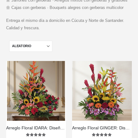
🌼 Jarrones con gerberas · Arreglos mixtos con gerberas y girasoles
🌼 Cajas con gerberas · Bouquets alegres con gerberas multicolor
Entrega el mismo día a domicilio en Cúcuta y Norte de Santander.
Calidad y frescura.
Arreglo Floral IDARA: Diseño Exclusivo con Rosas y Flores Exóticas ⚜️
Arreglo Floral GINGER: Diseño Exótico con Orquídea Hawaiana 🌿