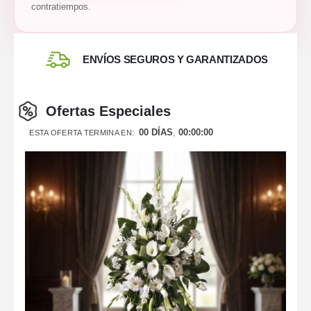
contratiempos.
ENVÍOS SEGUROS Y GARANTIZADOS
Ofertas Especiales
00
DÍAS
00
:
00
:
00
ESTA OFERTA TERMINA EN: