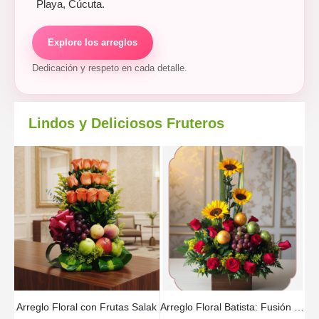
Playa, Cúcuta.
Explore los arreglos
Dedicación y respeto en cada detalle.
Lindos y Deliciosos Fruteros
Arreglo Floral con Frutas Salak
Arreglo Floral Batista: Fusión de Rosas, Girasoles y Frutas Frescas 🌿