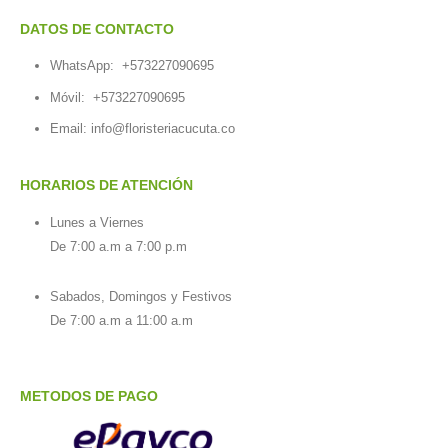
DATOS DE CONTACTO
WhatsApp:
+573227090695
Móvil:
+573227090695
Email:
info@floristeriacucuta.co
HORARIOS DE ATENCIÓN
Lunes a Viernes
De 7:00 a.m a 7:00 p.m
Sabados, Domingos y Festivos
De 7:00 a.m a 11:00 a.m
METODOS DE PAGO