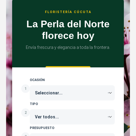
FLORISTERÍA CÚCUTA
La Perla del Norte
florece hoy
Envía frescura y elegancia a toda la frontera.
OCASIÓN
1
TIPO
2
PRESUPUESTO