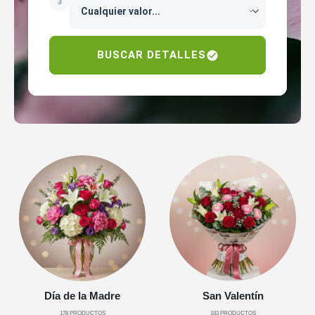
3
BUSCAR DETALLES
Día de la Madre
San Valentín
178
PRODUCTOS
183
PRODUCTOS