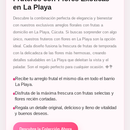
en La Playa
Descubre la combinación perfecta de elegancia y bienestar
con nuestros exclusivos arreglos florales con frutas a
domicilio en La Playa, Cúcuta. Si buscas sorprender con algo
único, nuestros fruteros con flores en La Playa son la opción
ideal. Cada diseño fusiona la frescura de frutas de temporada
con la delicadeza de las flores más hermosas, creando
detalles saludables en La Playa que deleitan la vista y el
paladar. Son el regalo perfecto para cualquier ocasión. 🍓💐
Recibe tu arreglo frutal el mismo día en todo el barrio
La Playa.
Disfruta de la máxima frescura con frutas selectas y
flores recién cortadas.
Regala un detalle original, delicioso y lleno de vitalidad
y buenos deseos.
Descubre la Colección Ahora