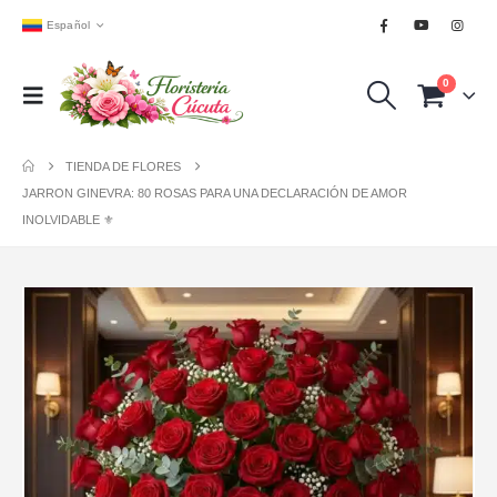
Español
0
TIENDA DE FLORES
JARRON GINEVRA: 80 ROSAS PARA UNA DECLARACIÓN DE AMOR
INOLVIDABLE ⚜️