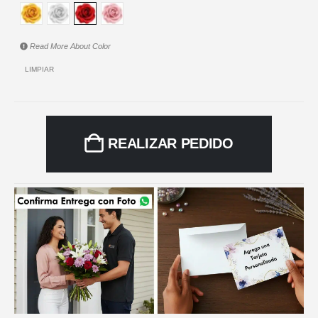
Read More About
Color
LIMPIAR
REALIZAR PEDIDO