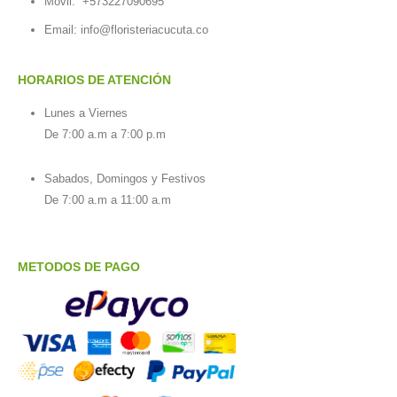
Móvil:
+573227090695
Email:
info@floristeriacucuta.co
HORARIOS DE ATENCIÓN
Lunes a Viernes
De 7:00 a.m a 7:00 p.m
Sabados, Domingos y Festivos
De 7:00 a.m a 11:00 a.m
METODOS DE PAGO