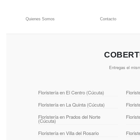
Quienes Somos
Contacto
COBERT
Entregas el mism
Floristería en El Centro (Cúcuta)
Floris
Floristería en La Quinta (Cúcuta)
Floris
Floristería en Prados del Norte
Floris
(Cúcuta)
Floristería en Villa del Rosario
Florist