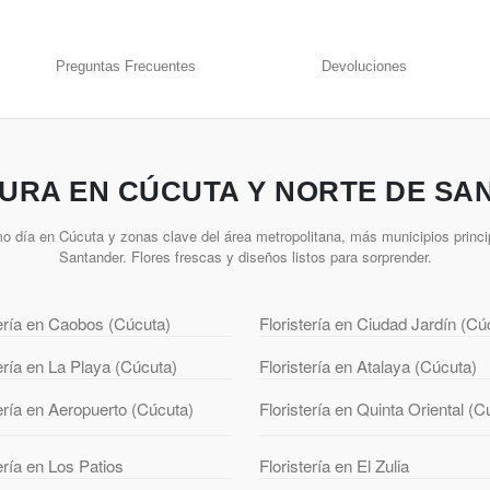
Preguntas Frecuentes
Devoluciones
URA EN CÚCUTA Y NORTE DE SA
o día en Cúcuta y zonas clave del área metropolitana, más municipios princi
Santander. Flores frescas y diseños listos para sorprender.
tería en Caobos (Cúcuta)
Floristería en Ciudad Jardín (Cú
tería en La Playa (Cúcuta)
Floristería en Atalaya (Cúcuta)
tería en Aeropuerto (Cúcuta)
Floristería en Quinta Oriental (C
ería en Los Patios
Floristería en El Zulia