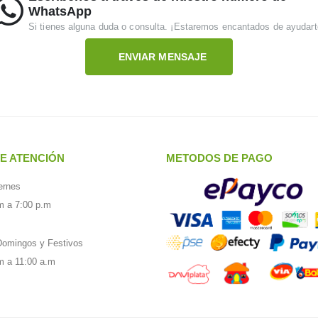
WhatsApp
Si tienes alguna duda o consulta. ¡Estaremos encantados de ayudart
ENVIAR MENSAJE
E ATENCIÓN
METODOS DE PAGO
ernes
m a 7:00 p.m
omingos y Festivos
m a 11:00 a.m