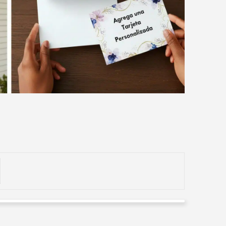
Haragán Repudio