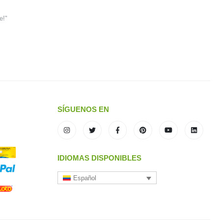
e!"
SÍGUENOS EN
IDIOMAS DISPONIBLES
Español