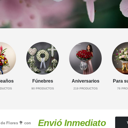
eaños
Fúnebres
Aniversarios
Para s
DUCTOS
90
PRODUCTOS
219
PRODUCTOS
76
PRO
Envió Inmediato
 de Flores 💐 con