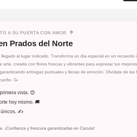
TO A SU PUERTA CON AMOR. 💐
en Prados del Norte
 llegado al lugar indicado. Transforma un día especial en un recuerdo 
 arte, creada con flores frescas y vibrantes para expresar tus mejore
arantizando entregas puntuales y llenas de emoción. Olvídate de las f
cariño. 🥳
rimera vista. 😍
orte hoy mismo. 🚚
 únicos. ✍️
a. ¡Confianza y frescura garantizadas en Cúcuta!