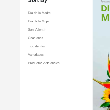
Sort By
Hermo
D
Día de la Madre
M
Día de la Mujer
San Valentín
Ocasiones
Tipo de Flor
Variedades
Productos Adicionales