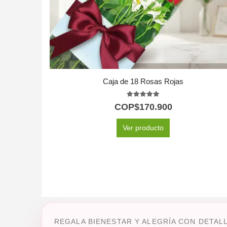
Caja de 18 Rosas Rojas
5.00
out of 5
COP$
170.900
Ver producto
REGALA BIENESTAR Y ALEGRÍA CON DETAL