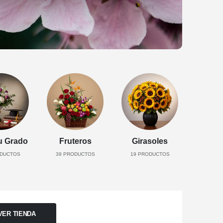
u Grado
Fruteros
Girasoles
DUCTOS
39
PRODUCTOS
19
PRODUCTOS
VER TIENDA