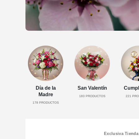
Día de la
San Valentín
Cumpl
Madre
183
PRODUCTOS
221
PRO
178
PRODUCTOS
Exclusiva Tienda