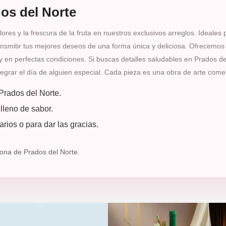
os del Norte
lores y la frescura de la fruta en nuestros exclusivos arreglos. Ideales
smitir tus mejores deseos de una forma única y deliciosa. Ofrecemos ar
y en perfectas condiciones. Si buscas detalles saludables en Prados de
grar el día de alguien especial. Cada pieza es una obra de arte comesti
 Prados del Norte.
lleno de sabor.
rios o para dar las gracias.
 zona de Prados del Norte.