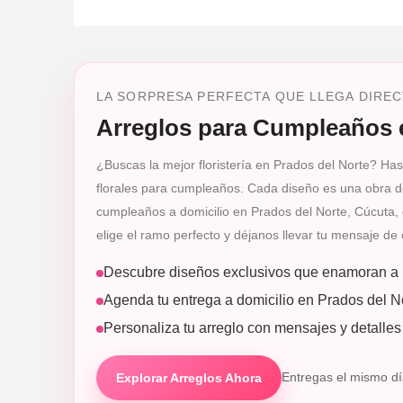
LA SORPRESA PERFECTA QUE LLEGA DIREC
Arreglos para Cumpleaños 
¿Buscas la mejor floristería en Prados del Norte? Has
florales para cumpleaños. Cada diseño es una obra de
cumpleaños a domicilio en Prados del Norte, Cúcuta, g
elige el ramo perfecto y déjanos llevar tu mensaje de 
Descubre diseños exclusivos que enamoran a p
Agenda tu entrega a domicilio en Prados del N
Personaliza tu arreglo con mensajes y detalles
Explorar Arreglos Ahora
Entregas el mismo dí