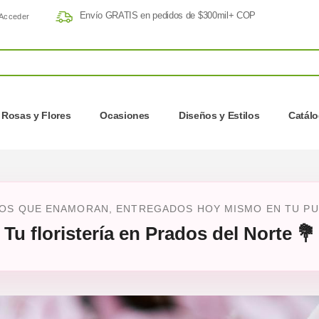
Envío GRATIS en pedidos de $300mil+ COP
Acceder
Rosas y Flores
Ocasiones
Diseños y Estilos
Catál
OS QUE ENAMORAN, ENTREGADOS HOY MISMO EN TU PUE
Tu floristería en Prados del Norte 💐