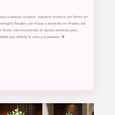
 para cualquier ocasión, nuestros fruteros con flores en
reglos florales con frutas a domicilio en Prados del
l Norte, has encontrado la opción perfecta para
ble que deleita la vista y el paladar. 🍓