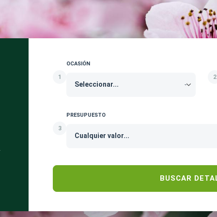
OCASIÓN
1
2
PRESUPUESTO
3
.
BUSCAR DETA