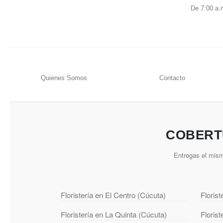
De 7:00 a.
Quienes Somos
Contacto
COBERT
Entregas el mism
Floristería en El Centro (Cúcuta)
Floris
Floristería en La Quinta (Cúcuta)
Floris