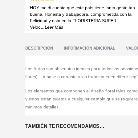
Valorado en
5
de 5
HOY me di cuenta que este país tiene tanta gente tan
buena. Honesta y trabajadora, comprometida con la
Felicidad y esta en la FLORISTERIA SUPER
Veloc
...Leer Más
DESCRIPCIÓN
INFORMACIÓN ADICIONAL
VALOR
Las frutas son obsequios ideales para todas las ocasiones
flores). La base o canasta y las frutas pueden diferir se
Los elementos que componen el diseño floral tales como, b
y estos están sujetos a cualquier cambio que se requier
mínimos detalles.
TAMBIÉN TE RECOMENDAMOS…