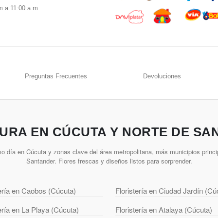
m a 11:00 a.m
Preguntas Frecuentes
Devoluciones
URA EN CÚCUTA Y NORTE DE SA
o día en Cúcuta y zonas clave del área metropolitana, más municipios princi
Santander. Flores frescas y diseños listos para sorprender.
tería en Caobos (Cúcuta)
Floristería en Ciudad Jardín (Cú
tería en La Playa (Cúcuta)
Floristería en Atalaya (Cúcuta)