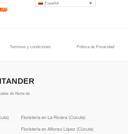
Español
Terminos y condiciones
Politica de Privacidad
NTANDER
pales de Norte de
cuta)
Floristería en La Riviera (Cúcuta)
Floristería en Alfonso López (Cúcuta)