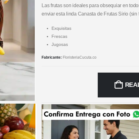
Las frutas son ideales para obsequiar en tod
enviar esta linda Canasta de Frutas Sirio (sin f
Exquisitas
Frescas
Jugosas
Fabricante:
FloristeriaCucuta.co
REA