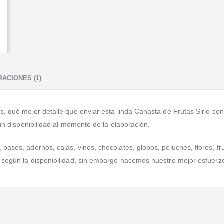
ACIONES (1)
, qué mejor detalle que enviar esta linda Canasta de Frutas Sirio con e
gún disponibilidad al momento de la elaboración.
ases, adornos, cajas, vinos, chocolates, globos, peluches, flores, fru
a según la disponibilidad, sin embargo hacemos nuestro mejor esfuerz