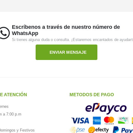
Escríbenos a través de nuestro número de
WhatsApp
Si tienes alguna duda o consulta. ¡Estaremos encantados de ayudart
ENVIAR MENSAJE
E ATENCIÓN
METODOS DE PAGO
ernes
m a 7:00 p.m
omingos y Festivos