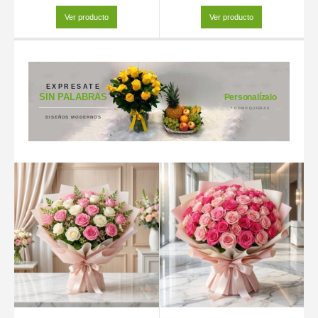
Ver producto
Ver producto
EXPRESATE
SIN PALABRAS
Personalízalo
* COMO QUIERAS
DISEÑOS MODERNOS