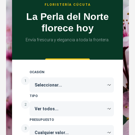
FLORISTERÍA CÚCUTA
La Perla del Norte
florece hoy
Envía frescura y elegancia a toda la frontera.
OCASIÓN
1
TIPO
2
PRESUPUESTO
3