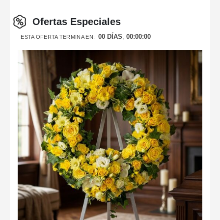
Ofertas Especiales
00
DÍAS
00
:
00
:
00
ESTA OFERTA TERMINA EN: