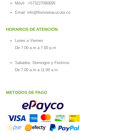
Móvil:
+573227090695
Email:
info@floristeriacucuta.co
HORARIOS DE ATENCIÓN
Lunes a Viernes
De 7:00 a.m a 7:00 p.m
Sabados, Domingos y Festivos
De 7:00 a.m a 11:00 a.m
METODOS DE PAGO