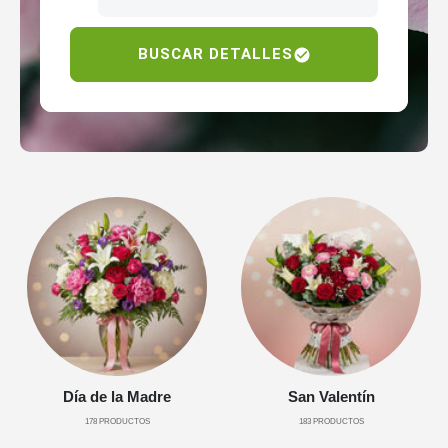
BUSCAR DETALLES
Día de la Madre
San Valentín
178
PRODUCTOS
183
PRODUCTOS