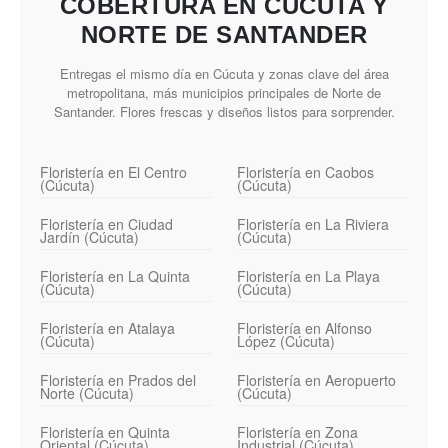
COBERTURA EN CÚCUTA Y
NORTE DE SANTANDER
Entregas el mismo día en Cúcuta y zonas clave del área
metropolitana, más municipios principales de Norte de
Santander. Flores frescas y diseños listos para sorprender.
Floristería en El Centro
Floristería en Caobos
(Cúcuta)
(Cúcuta)
Floristería en Ciudad
Floristería en La Riviera
Jardín (Cúcuta)
(Cúcuta)
Floristería en La Quinta
Floristería en La Playa
(Cúcuta)
(Cúcuta)
Floristería en Atalaya
Floristería en Alfonso
(Cúcuta)
López (Cúcuta)
Floristería en Prados del
Floristería en Aeropuerto
Norte (Cúcuta)
(Cúcuta)
Floristería en Quinta
Floristería en Zona
Oriental (Cúcuta)
Industrial (Cúcuta)