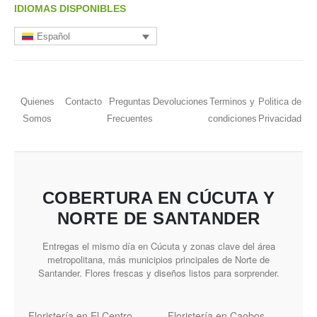
IDIOMAS DISPONIBLES
Español
Quienes
Contacto
Preguntas
Devoluciones
Terminos y
Politica de
Somos
Frecuentes
condiciones
Privacidad
COBERTURA EN CÚCUTA Y
NORTE DE SANTANDER
Entregas el mismo día en Cúcuta y zonas clave del área
metropolitana, más municipios principales de Norte de
Santander. Flores frescas y diseños listos para sorprender.
Floristería en El Centro
Floristería en Caobos