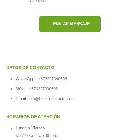
ayudarte!"
ENVIAR MENSAJE
DATOS DE CONTACTO
WhatsApp:
+573227090695
Móvil:
+573227090695
Email:
info@floristeriacucuta.co
HORARIOS DE ATENCIÓN
Lunes a Viernes
De 7:00 a.m a 7:00 p.m