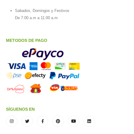
Sabados, Domingos y Festivos
De 7:00 a.m a 11:00 a.m
METODOS DE PAGO
SÍGUENOS EN