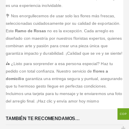
es una experiencia inolvidable.
💐 Nos enorgullecemos de usar solo las flores más frescas,
seleccionadas cuidadosamente por su calidad de exportación.
Este
Ramo de Rosas
no es la excepción. Cada arreglo es
diseñado con maestría por nuestros floristas expertos, quienes
combinan arte y pasión para crear una pieza única que
garantiza impacto y durabilidad. ¡Calidad que se ve y se siente!
🛵 ¿Listo para sorprender a esa persona especial? Haz tu
pedido con total confianza. Nuestro servicio de
flores a
domicilio
garantiza una entrega segura y puntual, asegurando
que tu hermoso gesto llegue en perfectas condiciones.
Incluimos una tarjeta para tu mensaje y te enviaremos una foto
del arreglo final. ¡Haz clic y envía amor hoy mismo
COP
TAMBIÉN TE RECOMENDAMOS…