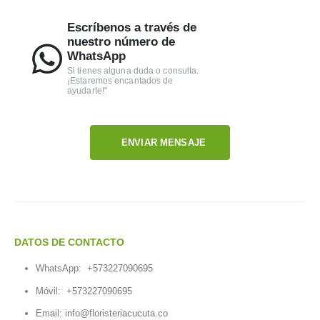
Escríbenos a través de
nuestro número de
WhatsApp
Si tienes alguna duda o consulta.
¡Estaremos encantados de
ayudarte!"
ENVIAR MENSAJE
DATOS DE CONTACTO
WhatsApp:
+573227090695
Móvil:
+573227090695
Email:
info@floristeriacucuta.co