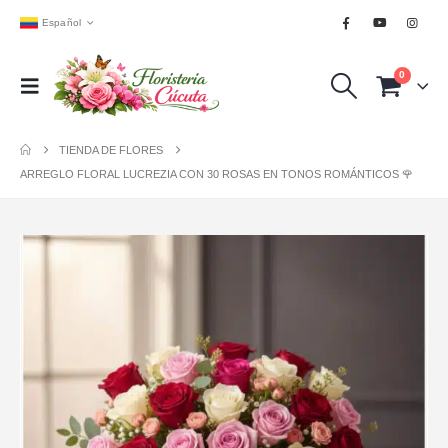
Español
0
TIENDA DE FLORES
ARREGLO FLORAL LUCREZIA CON 30 ROSAS EN TONOS ROMÁNTICOS 🌹