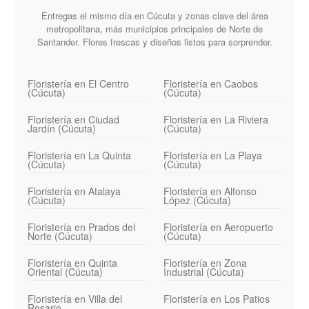
Entregas el mismo día en Cúcuta y zonas clave del área
metropolitana, más municipios principales de Norte de
Santander. Flores frescas y diseños listos para sorprender.
Floristería en El Centro
Floristería en Caobos
(Cúcuta)
(Cúcuta)
Floristería en Ciudad
Floristería en La Riviera
Jardín (Cúcuta)
(Cúcuta)
Floristería en La Quinta
Floristería en La Playa
(Cúcuta)
(Cúcuta)
Floristería en Atalaya
Floristería en Alfonso
(Cúcuta)
López (Cúcuta)
Floristería en Prados del
Floristería en Aeropuerto
Norte (Cúcuta)
(Cúcuta)
Floristería en Quinta
Floristería en Zona
Oriental (Cúcuta)
Industrial (Cúcuta)
Floristería en Villa del
Floristería en Los Patios
Rosario