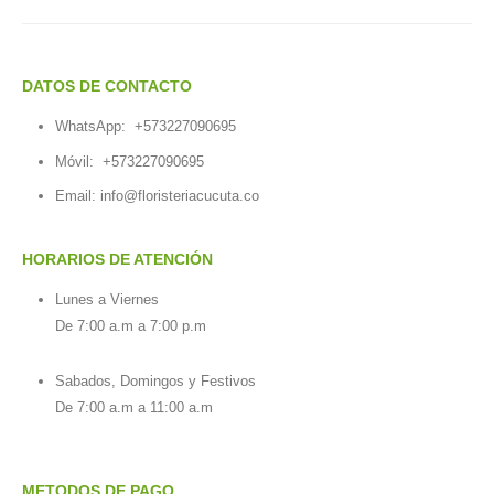
DATOS DE CONTACTO
WhatsApp:
+573227090695
Móvil:
+573227090695
Email:
info@floristeriacucuta.co
HORARIOS DE ATENCIÓN
Lunes a Viernes
De 7:00 a.m a 7:00 p.m
Sabados, Domingos y Festivos
De 7:00 a.m a 11:00 a.m
METODOS DE PAGO