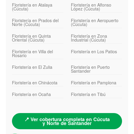
Floristería en Atalaya
Floristería en Alfonso
(Cúcuta)
López (Cúcuta)
Floristería en Prados del
Floristería en Aeropuerto
Norte (Cúcuta)
(Cúcuta)
Floristería en Quinta
Floristería en Zona
Oriental (Cúcuta)
Industrial (Cúcuta)
Floristería en Villa del
Floristería en Los Patios
Rosario
Floristería en El Zulia
Floristería en Puerto
Santander
Floristería en Chinácota
Floristería en Pamplona
Floristería en Ocaña
Floristería en Tibú
📍 Ver cobertura completa en Cúcuta
y Norte de Santander