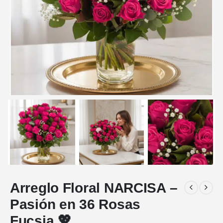
Arreglo Floral NARCISA –
Pasión en 36 Rosas
Fucsia 💖