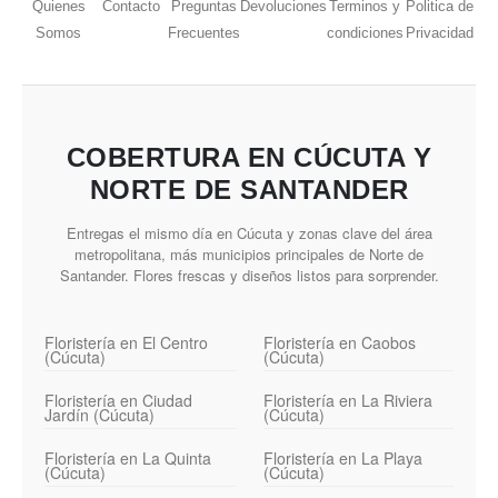
Quienes
Contacto
Preguntas
Devoluciones
Terminos y
Politica de
Somos
Frecuentes
condiciones
Privacidad
COBERTURA EN CÚCUTA Y
NORTE DE SANTANDER
Entregas el mismo día en Cúcuta y zonas clave del área
metropolitana, más municipios principales de Norte de
Santander. Flores frescas y diseños listos para sorprender.
Floristería en El Centro
Floristería en Caobos
(Cúcuta)
(Cúcuta)
Floristería en Ciudad
Floristería en La Riviera
Jardín (Cúcuta)
(Cúcuta)
Floristería en La Quinta
Floristería en La Playa
(Cúcuta)
(Cúcuta)