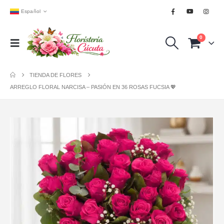
Español
0
TIENDA DE FLORES
ARREGLO FLORAL NARCISA – PASIÓN EN 36 ROSAS FUCSIA 💖