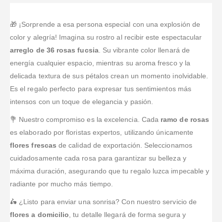
🎁 ¡Sorprende a esa persona especial con una explosión de
color y alegría! Imagina su rostro al recibir este espectacular
arreglo de 36 rosas fucsia
. Su vibrante color llenará de
energía cualquier espacio, mientras su aroma fresco y la
delicada textura de sus pétalos crean un momento inolvidable.
Es el regalo perfecto para expresar tus sentimientos más
intensos con un toque de elegancia y pasión.
💐 Nuestro compromiso es la excelencia. Cada
ramo de rosas
es elaborado por floristas expertos, utilizando únicamente
flores frescas
de calidad de exportación. Seleccionamos
cuidadosamente cada rosa para garantizar su belleza y
máxima duración, asegurando que tu regalo luzca impecable y
radiante por mucho más tiempo.
🛵 ¿Listo para enviar una sonrisa? Con nuestro servicio de
flores a domicilio
, tu detalle llegará de forma segura y