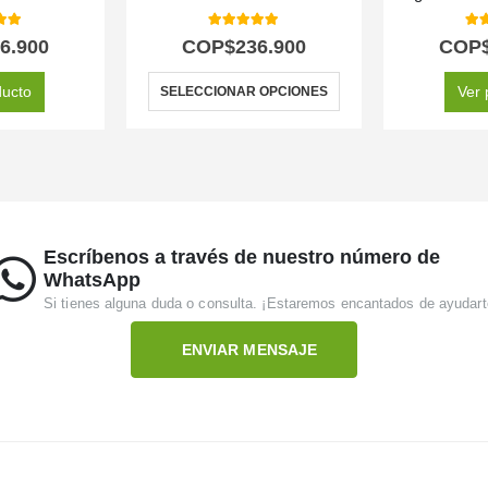
 of 5
5.00
out of 5
5.0
6.900
COP$
236.900
COP
ducto
Ver 
SELECCIONAR OPCIONES
Escríbenos a través de nuestro número de
WhatsApp
Si tienes alguna duda o consulta. ¡Estaremos encantados de ayudart
ENVIAR MENSAJE