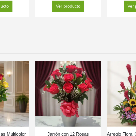
ducto
Ver producto
Ver 
sas Multicolor
Jarrón con 12 Rosas