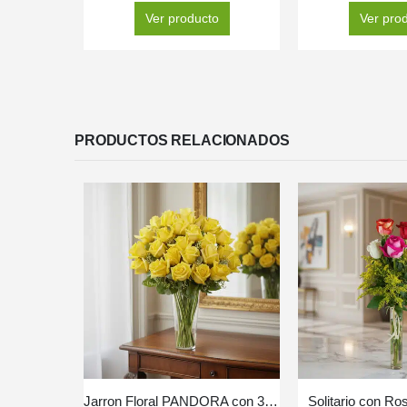
Ver producto
Ver pro
PRODUCTOS RELACIONADOS
Jarron Floral PANDORA con 36 Rosas de Lujo y Frescura ⚜️
Solitario con Ro