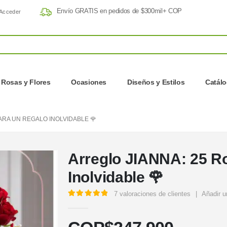
Envío GRATIS en pedidos de $300mil+ COP
Acceder
Rosas y Flores
Ocasiones
Diseños y Estilos
Catál
ARA UN REGALO INOLVIDABLE 🌹
Arreglo JIANNA: 25 R
Inolvidable 🌹
7
valoraciones de clientes
|
Añadir u
5.00
out of 5