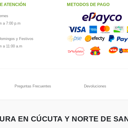
E ATENCIÓN
METODOS DE PAGO
ernes
m a 7:00 p.m
omingos y Festivos
m a 11:00 a.m
Preguntas Frecuentes
Devoluciones
URA EN CÚCUTA Y NORTE DE SA