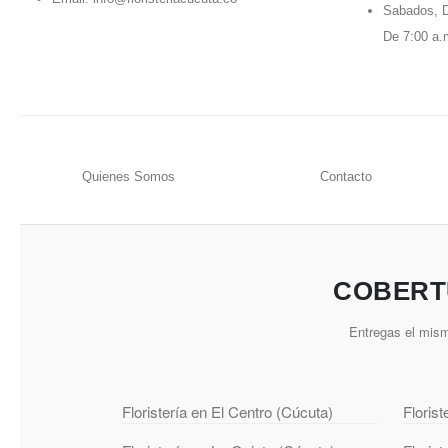
Sabados, D
De 7:00 a.
Quienes Somos
Contacto
COBERT
Entregas el mism
Floristería en El Centro (Cúcuta)
Floris