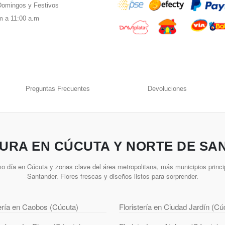
omingos y Festivos
m a 11:00 a.m
Preguntas Frecuentes
Devoluciones
URA EN CÚCUTA Y NORTE DE SA
o día en Cúcuta y zonas clave del área metropolitana, más municipios princi
Santander. Flores frescas y diseños listos para sorprender.
tería en Caobos (Cúcuta)
Floristería en Ciudad Jardín (Cú