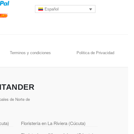
Español
Terminos y condiciones
Politica de Privacidad
NTANDER
pales de Norte de
cuta)
Floristería en La Riviera (Cúcuta)