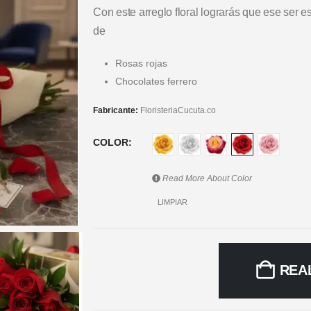
Con este arreglo floral lograrás que ese ser 
de
Rosas rojas
Chocolates ferrero
Fabricante:
FloristeriaCucuta.co
COLOR
Read More About
Color
LIMPIAR
REA