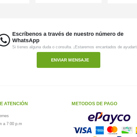
Escríbenos a través de nuestro número de
WhatsApp
Si tienes alguna duda o consulta. ¡Estaremos encantados de ayudart
ENVIAR MENSAJE
E ATENCIÓN
METODOS DE PAGO
ernes
m a 7:00 p.m