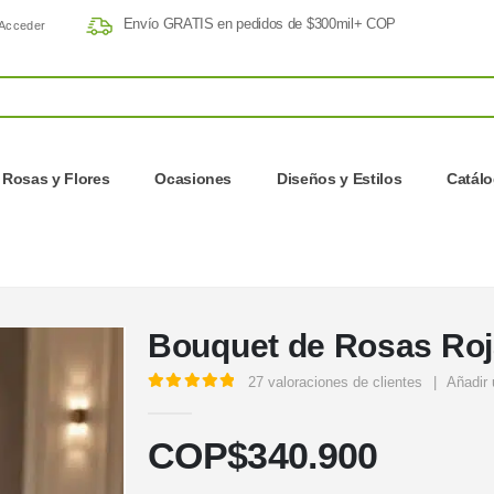
Envío GRATIS en pedidos de $300mil+ COP
Acceder
Rosas y Flores
Ocasiones
Diseños y Estilos
Catál
Bouquet de Rosas Ro
27
valoraciones de clientes
|
Añadir 
5.00
out of 5
COP$
340.900