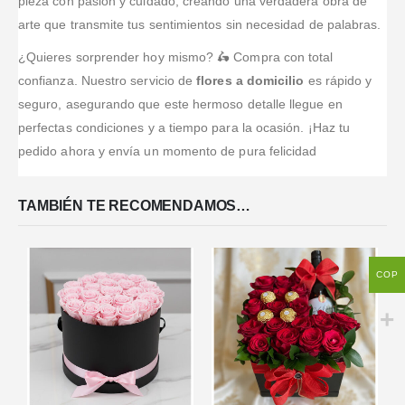
pieza con pasión y cuidado, creando una verdadera obra de
arte que transmite tus sentimientos sin necesidad de palabras.
¿Quieres sorprender hoy mismo? 🛵 Compra con total
confianza. Nuestro servicio de
flores a domicilio
es rápido y
seguro, asegurando que este hermoso detalle llegue en
perfectas condiciones y a tiempo para la ocasión. ¡Haz tu
pedido ahora y envía un momento de pura felicidad
TAMBIÉN TE RECOMENDAMOS…
COP