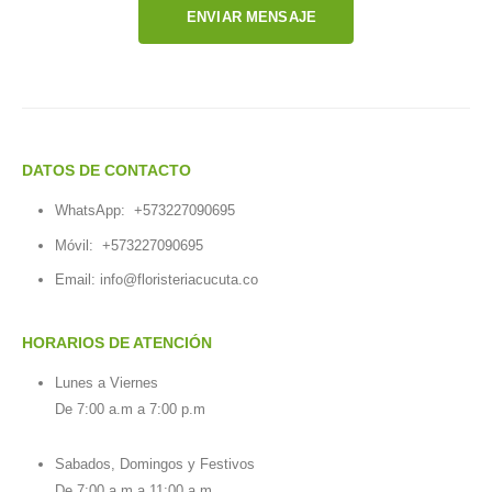
ENVIAR MENSAJE
DATOS DE CONTACTO
WhatsApp:
+573227090695
Móvil:
+573227090695
Email:
info@floristeriacucuta.co
HORARIOS DE ATENCIÓN
Lunes a Viernes
De 7:00 a.m a 7:00 p.m
Sabados, Domingos y Festivos
De 7:00 a.m a 11:00 a.m