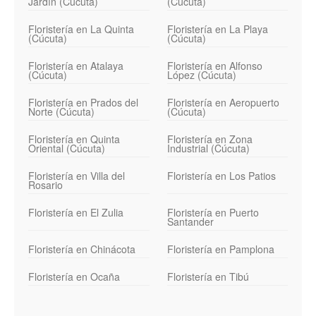
Jardín (Cúcuta)
(Cúcuta)
Floristería en La Quinta
Floristería en La Playa
(Cúcuta)
(Cúcuta)
Floristería en Atalaya
Floristería en Alfonso
(Cúcuta)
López (Cúcuta)
Floristería en Prados del
Floristería en Aeropuerto
Norte (Cúcuta)
(Cúcuta)
Floristería en Quinta
Floristería en Zona
Oriental (Cúcuta)
Industrial (Cúcuta)
Floristería en Villa del
Floristería en Los Patios
Rosario
Floristería en El Zulia
Floristería en Puerto
Santander
Floristería en Chinácota
Floristería en Pamplona
Floristería en Ocaña
Floristería en Tibú