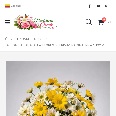
Español
0
TIENDA DE FLORES
JARRON FLORAL AGATHA: FLORES DE PRIMAVERA PARA ENVIAR HOY 🌷