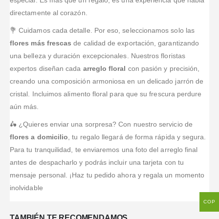
especial. Es más que un regalo; es una experiencia que habla
directamente al corazón.
💐 Cuidamos cada detalle. Por eso, seleccionamos solo las
flores más frescas
de calidad de exportación, garantizando
una belleza y duración excepcionales. Nuestros floristas
expertos diseñan cada
arreglo floral
con pasión y precisión,
creando una composición armoniosa en un delicado jarrón de
cristal. Incluimos alimento floral para que su frescura perdure
aún más.
🛵 ¿Quieres enviar una sorpresa? Con nuestro servicio de
flores a domicilio
, tu regalo llegará de forma rápida y segura.
Para tu tranquilidad, te enviaremos una foto del arreglo final
antes de despacharlo y podrás incluir una tarjeta con tu
mensaje personal. ¡Haz tu pedido ahora y regala un momento
inolvidable
COP
TAMBIÉN TE RECOMENDAMOS…