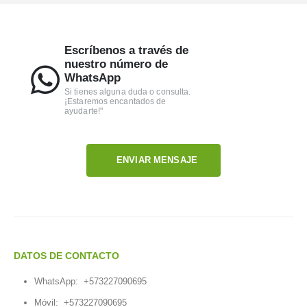
Escríbenos a través de
nuestro número de
WhatsApp
Si tienes alguna duda o consulta.
¡Estaremos encantados de
ayudarte!"
ENVIAR MENSAJE
DATOS DE CONTACTO
WhatsApp:
+573227090695
Móvil:
+573227090695