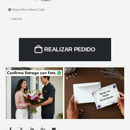
Read More About
Color
LIMPIAR
REALIZAR PEDIDO