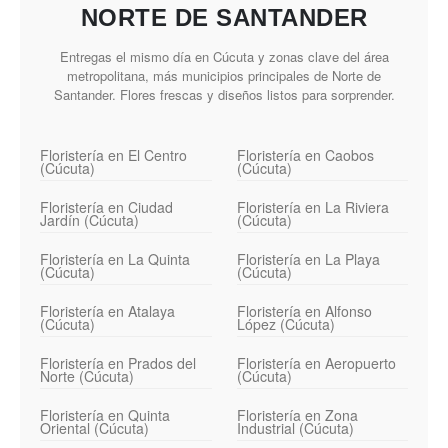
NORTE DE SANTANDER
Entregas el mismo día en Cúcuta y zonas clave del área
metropolitana, más municipios principales de Norte de
Santander. Flores frescas y diseños listos para sorprender.
Floristería en El Centro
Floristería en Caobos
(Cúcuta)
(Cúcuta)
Floristería en Ciudad
Floristería en La Riviera
Jardín (Cúcuta)
(Cúcuta)
Floristería en La Quinta
Floristería en La Playa
(Cúcuta)
(Cúcuta)
Floristería en Atalaya
Floristería en Alfonso
(Cúcuta)
López (Cúcuta)
Floristería en Prados del
Floristería en Aeropuerto
Norte (Cúcuta)
(Cúcuta)
Floristería en Quinta
Floristería en Zona
Oriental (Cúcuta)
Industrial (Cúcuta)