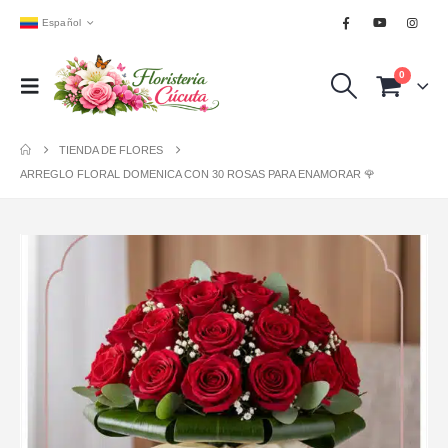
Español
0
TIENDA DE FLORES
ARREGLO FLORAL DOMENICA CON 30 ROSAS PARA ENAMORAR 🌹