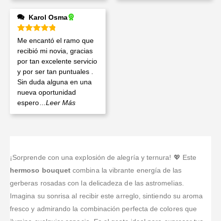
Karol Osma
Valorado en
5
de 5
Me encantó el ramo que
recibió mi novia, gracias
por tan excelente servicio
y por ser tan puntuales .
Sin duda alguna en una
nueva oportunidad
espero
...Leer Más
¡Sorprende con una explosión de alegría y ternura! 💖 Este
hermoso bouquet
combina la vibrante energía de las
gerberas rosadas con la delicadeza de las astromelias.
Imagina su sonrisa al recibir este arreglo, sintiendo su aroma
fresco y admirando la combinación perfecta de colores que