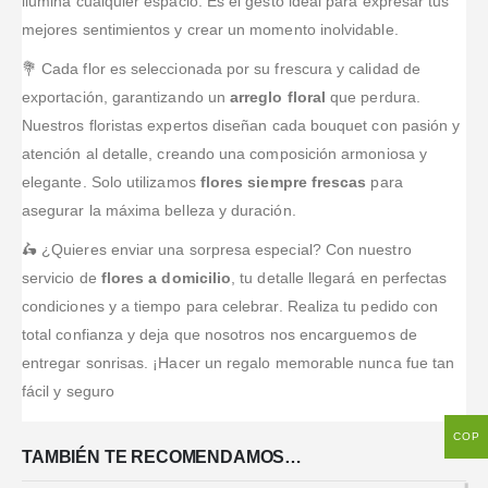
ilumina cualquier espacio. Es el gesto ideal para expresar tus
mejores sentimientos y crear un momento inolvidable.
💐 Cada flor es seleccionada por su frescura y calidad de
exportación, garantizando un
arreglo floral
que perdura.
Nuestros floristas expertos diseñan cada bouquet con pasión y
atención al detalle, creando una composición armoniosa y
elegante. Solo utilizamos
flores siempre frescas
para
asegurar la máxima belleza y duración.
🛵 ¿Quieres enviar una sorpresa especial? Con nuestro
servicio de
flores a domicilio
, tu detalle llegará en perfectas
condiciones y a tiempo para celebrar. Realiza tu pedido con
total confianza y deja que nosotros nos encarguemos de
entregar sonrisas. ¡Hacer un regalo memorable nunca fue tan
fácil y seguro
COP
TAMBIÉN TE RECOMENDAMOS…