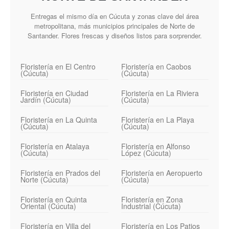
Entregas el mismo día en Cúcuta y zonas clave del área
metropolitana, más municipios principales de Norte de
Santander. Flores frescas y diseños listos para sorprender.
Floristería en El Centro
Floristería en Caobos
(Cúcuta)
(Cúcuta)
Floristería en Ciudad
Floristería en La Riviera
Jardín (Cúcuta)
(Cúcuta)
Floristería en La Quinta
Floristería en La Playa
(Cúcuta)
(Cúcuta)
Floristería en Atalaya
Floristería en Alfonso
(Cúcuta)
López (Cúcuta)
Floristería en Prados del
Floristería en Aeropuerto
Norte (Cúcuta)
(Cúcuta)
Floristería en Quinta
Floristería en Zona
Oriental (Cúcuta)
Industrial (Cúcuta)
Floristería en Villa del
Floristería en Los Patios