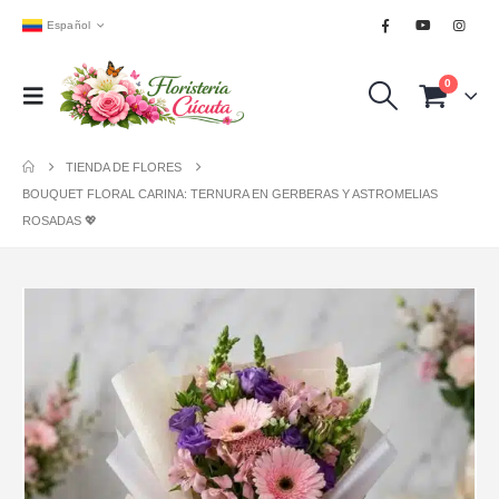
Español
0
TIENDA DE FLORES
BOUQUET FLORAL CARINA: TERNURA EN GERBERAS Y ASTROMELIAS
ROSADAS 💖