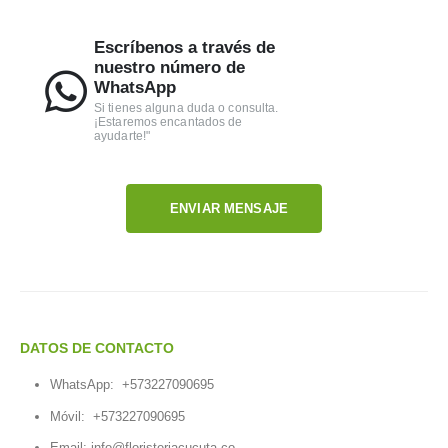
Escríbenos a través de
nuestro número de
WhatsApp
Si tienes alguna duda o consulta.
¡Estaremos encantados de
ayudarte!"
ENVIAR MENSAJE
DATOS DE CONTACTO
WhatsApp:
+573227090695
Móvil:
+573227090695
Email:
info@floristeriacucuta.co