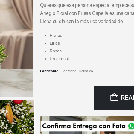
Quieres que esa persona especial empiece s
Arreglo Floral con Frutas Capella es una canast
Llena su día con la más rica variedad de
Frutas
Lirios
Rosas
Un girasol
Fabricante:
FloristeriaCucuta.co
REA