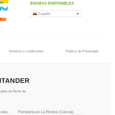
IDIOMAS DISPONIBLES
Español
Terminos y condiciones
Politica de Privacidad
NTANDER
pales de Norte de
cuta)
Floristería en La Riviera (Cúcuta)