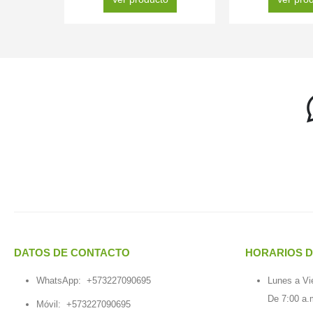
DATOS DE CONTACTO
HORARIOS D
WhatsApp:
+573227090695
Lunes a Vi
De 7:00 a.
Móvil:
+573227090695