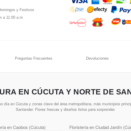
omingos y Festivos
m a 11:00 a.m
Preguntas Frecuentes
Devoluciones
URA EN CÚCUTA Y NORTE DE SA
o día en Cúcuta y zonas clave del área metropolitana, más municipios princi
Santander. Flores frescas y diseños listos para sorprender.
tería en Caobos (Cúcuta)
Floristería en Ciudad Jardín (Cú