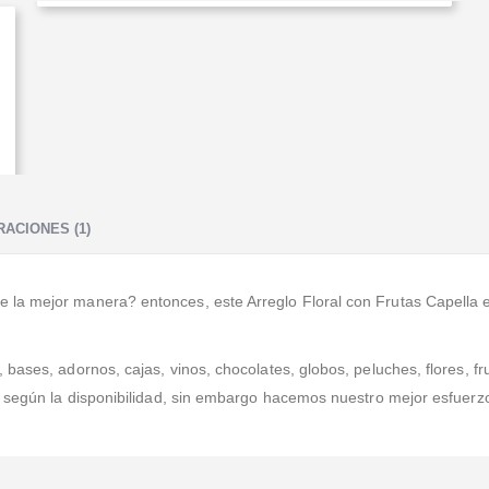
ACIONES (1)
a mejor manera? entonces, este Arreglo Floral con Frutas Capella es e
ases, adornos, cajas, vinos, chocolates, globos, peluches, flores, fru
a según la disponibilidad, sin embargo hacemos nuestro mejor esfuerz