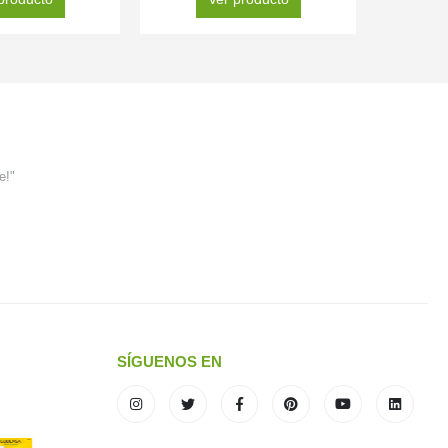
e!"
SÍGUENOS EN