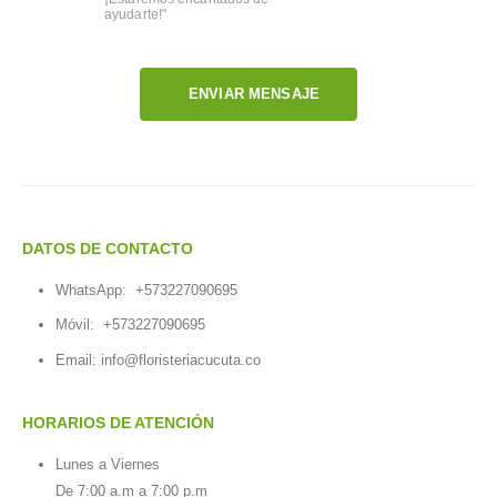
ayudarte!"
ENVIAR MENSAJE
DATOS DE CONTACTO
WhatsApp:
+573227090695
Móvil:
+573227090695
Email:
info@floristeriacucuta.co
HORARIOS DE ATENCIÓN
Lunes a Viernes
De 7:00 a.m a 7:00 p.m