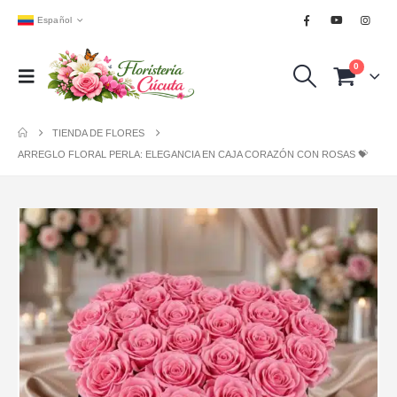
Español
0
TIENDA DE FLORES
ARREGLO FLORAL PERLA: ELEGANCIA EN CAJA CORAZÓN CON ROSAS 💝