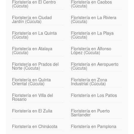
Floristería en El Centro
Floristería en Caobos
(Cúcuta)
(Cúcuta)
Floristería en Ciudad
Floristería en La Riviera
Jardín (Cúcuta)
(Cúcuta)
Floristería en La Quinta
Floristería en La Playa
(Cúcuta)
(Cúcuta)
Floristería en Atalaya
Floristería en Alfonso
(Cúcuta)
López (Cúcuta)
Floristería en Prados del
Floristería en Aeropuerto
Norte (Cúcuta)
(Cúcuta)
Floristería en Quinta
Floristería en Zona
Oriental (Cúcuta)
Industrial (Cúcuta)
Floristería en Villa del
Floristería en Los Patios
Rosario
Floristería en El Zulia
Floristería en Puerto
Santander
Floristería en Chinácota
Floristería en Pamplona