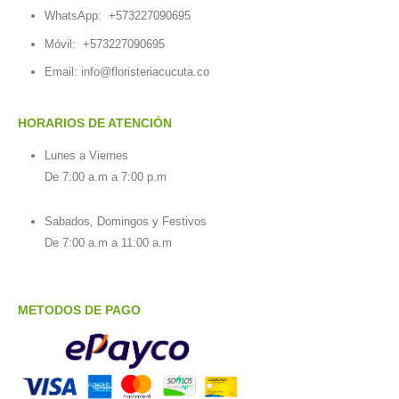
WhatsApp:
+573227090695
Móvil:
+573227090695
Email:
info@floristeriacucuta.co
HORARIOS DE ATENCIÓN
Lunes a Viernes
De 7:00 a.m a 7:00 p.m
Sabados, Domingos y Festivos
De 7:00 a.m a 11:00 a.m
METODOS DE PAGO