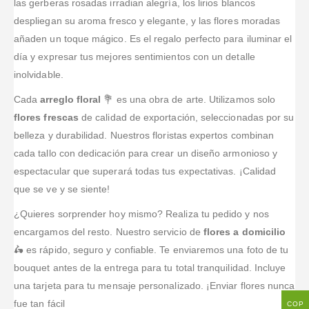
las gerberas rosadas irradian alegría, los lirios blancos
despliegan su aroma fresco y elegante, y las flores moradas
añaden un toque mágico. Es el regalo perfecto para iluminar el
día y expresar tus mejores sentimientos con un detalle
inolvidable.
Cada
arreglo floral
💐 es una obra de arte. Utilizamos solo
flores frescas
de calidad de exportación, seleccionadas por su
belleza y durabilidad. Nuestros floristas expertos combinan
cada tallo con dedicación para crear un diseño armonioso y
espectacular que superará todas tus expectativas. ¡Calidad
que se ve y se siente!
¿Quieres sorprender hoy mismo? Realiza tu pedido y nos
encargamos del resto. Nuestro servicio de
flores a domicilio
🛵 es rápido, seguro y confiable. Te enviaremos una foto de tu
bouquet antes de la entrega para tu total tranquilidad. Incluye
una tarjeta para tu mensaje personalizado. ¡Enviar flores nunca
fue tan fácil
COP