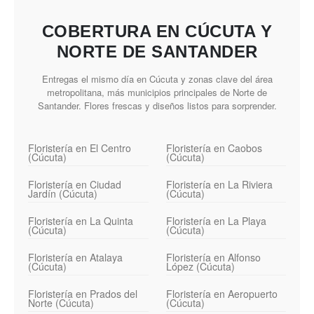
COBERTURA EN CÚCUTA Y
NORTE DE SANTANDER
Entregas el mismo día en Cúcuta y zonas clave del área
metropolitana, más municipios principales de Norte de
Santander. Flores frescas y diseños listos para sorprender.
Floristería en El Centro
Floristería en Caobos
(Cúcuta)
(Cúcuta)
Floristería en Ciudad
Floristería en La Riviera
Jardín (Cúcuta)
(Cúcuta)
Floristería en La Quinta
Floristería en La Playa
(Cúcuta)
(Cúcuta)
Floristería en Atalaya
Floristería en Alfonso
(Cúcuta)
López (Cúcuta)
Floristería en Prados del
Floristería en Aeropuerto
Norte (Cúcuta)
(Cúcuta)