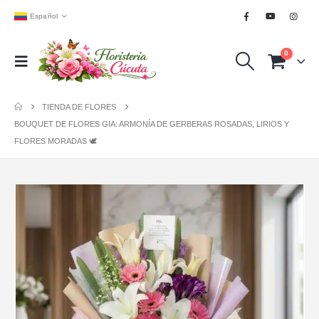
Español
0
TIENDA DE FLORES
BOUQUET DE FLORES GIA: ARMONÍA DE GERBERAS ROSADAS, LIRIOS Y
FLORES MORADAS 🕊️