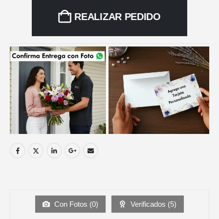
REALIZAR PEDIDO
Con Fotos (
0
)
Verificados (
5
)