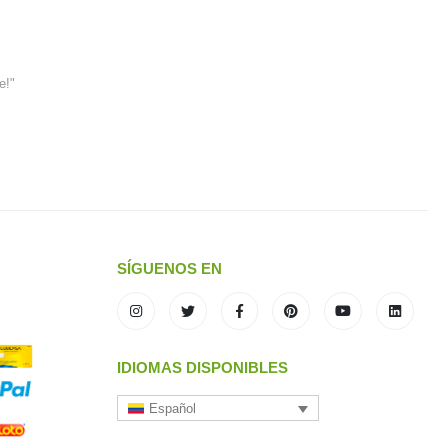
e!"
SÍGUENOS EN
IDIOMAS DISPONIBLES
Español