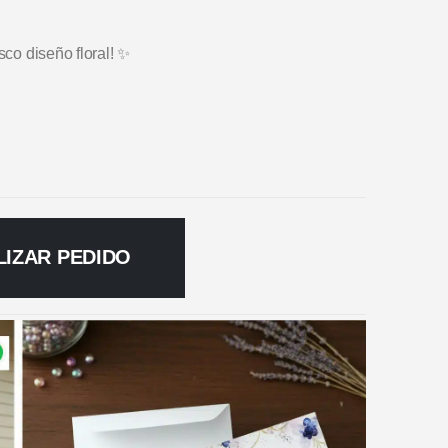
sco diseño floral! ✨
LIZAR PEDIDO