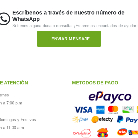
Escríbenos a través de nuestro número de
WhatsApp
Si tienes alguna duda o consulta. ¡Estaremos encantados de ayudart
ENVIAR MENSAJE
E ATENCIÓN
METODOS DE PAGO
ernes
m a 7:00 p.m
omingos y Festivos
m a 11:00 a.m