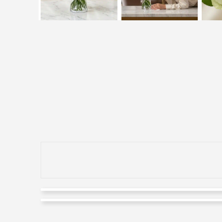
Rodrigo Betancourth
Cristhian s Comercial
Valorado en
5
de 5