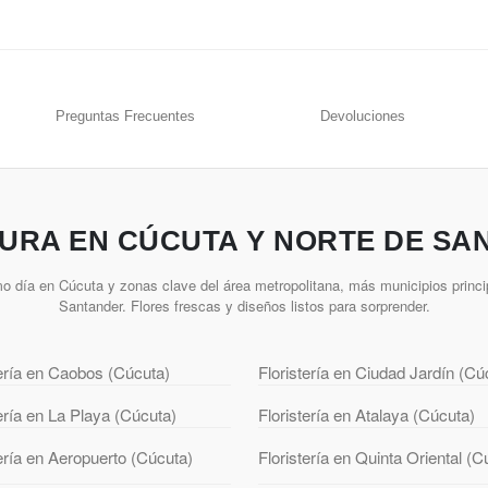
Preguntas Frecuentes
Devoluciones
URA EN CÚCUTA Y NORTE DE SA
o día en Cúcuta y zonas clave del área metropolitana, más municipios princi
Santander. Flores frescas y diseños listos para sorprender.
tería en Caobos (Cúcuta)
Floristería en Ciudad Jardín (Cú
tería en La Playa (Cúcuta)
Floristería en Atalaya (Cúcuta)
tería en Aeropuerto (Cúcuta)
Floristería en Quinta Oriental (C