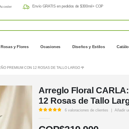
Envío GRATIS en pedidos de $300mil+ COP
Acceder
Rosas y Flores
Ocasiones
Diseños y Estilos
Catál
EÑO PREMIUM CON 12 ROSAS DE TALLO LARGO 🌹
Arreglo Floral CARLA
12 Rosas de Tallo Lar
6
valoraciones de clientes
|
Añadir u
5.00
out of 5