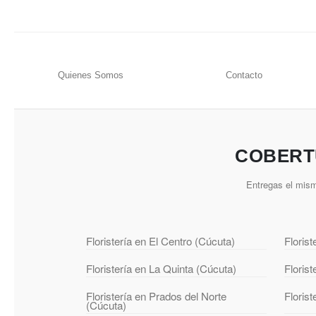
Quienes Somos
Contacto
COBERT
Entregas el mism
Floristería en El Centro (Cúcuta)
Floris
Floristería en La Quinta (Cúcuta)
Floris
Floristería en Prados del Norte
Floris
(Cúcuta)