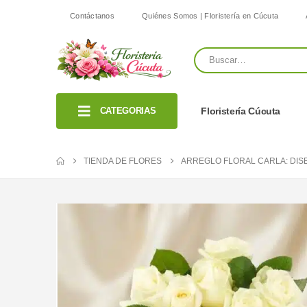
Contáctanos
Quiénes Somos | Floristería en Cúcuta
CATEGORIAS
Floristería Cúcuta
TIENDA DE FLORES
ARREGLO FLORAL CARLA: DIS