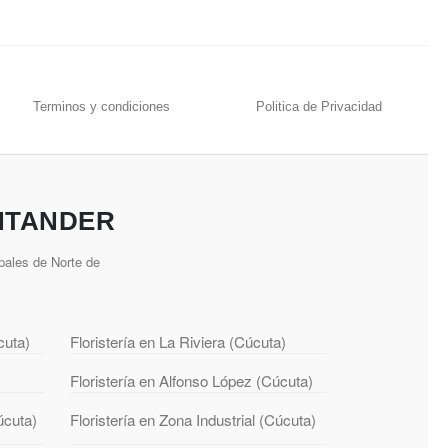
Terminos y condiciones
Politica de Privacidad
NTANDER
pales de Norte de
cuta)
Floristería en La Riviera (Cúcuta)
Floristería en Alfonso López (Cúcuta)
úcuta)
Floristería en Zona Industrial (Cúcuta)