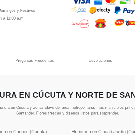
omingos y Festivos
m a 11:00 a.m
Preguntas Frecuentes
Devoluciones
URA EN CÚCUTA Y NORTE DE SA
o día en Cúcuta y zonas clave del área metropolitana, más municipios princi
Santander. Flores frescas y diseños listos para sorprender.
tería en Caobos (Cúcuta)
Floristería en Ciudad Jardín (Cú