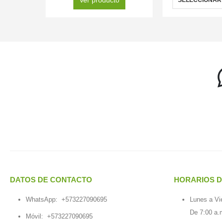
DATOS DE CONTACTO
HORARIOS D
WhatsApp:
+573227090695
Lunes a Vi
De 7:00 a.
Móvil:
+573227090695