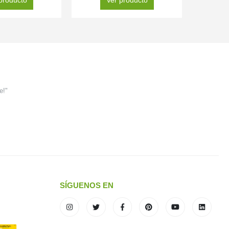
e!"
SÍGUENOS EN