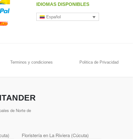
IDIOMAS DISPONIBLES
Español
Terminos y condiciones
Politica de Privacidad
NTANDER
pales de Norte de
cuta)
Floristería en La Riviera (Cúcuta)