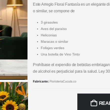
Este Arreglo Floral Fantasía es un elegante 
o similar, se compone de
3 girasoles
Aves del paraíso
Heliconias
Maracas o similar
Follajes verdes
Una botella de Vino Tinto
Prohíbase el expendio de bebidas embriagan
de alcohol es perjudicial para la salud. Ley 3
Fabricante:
FloristeriaCucuta.co
REA