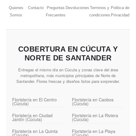
Quienes
Contacto
Preguntas
Devoluciones
Terminos y
Politica de
Somos
Frecuentes
condiciones
Privacidad
COBERTURA EN CÚCUTA Y
NORTE DE SANTANDER
Entregas el mismo día en Cúcuta y zonas clave del área
metropolitana, más municipios principales de Norte de
Santander. Flores frescas y diseños listos para sorprender.
Floristería en El Centro
Floristería en Caobos
(Cúcuta)
(Cúcuta)
Floristería en Ciudad
Floristería en La Riviera
Jardín (Cúcuta)
(Cúcuta)
Floristería en La Quinta
Floristería en La Playa
(Cúcuta)
(Cúcuta)