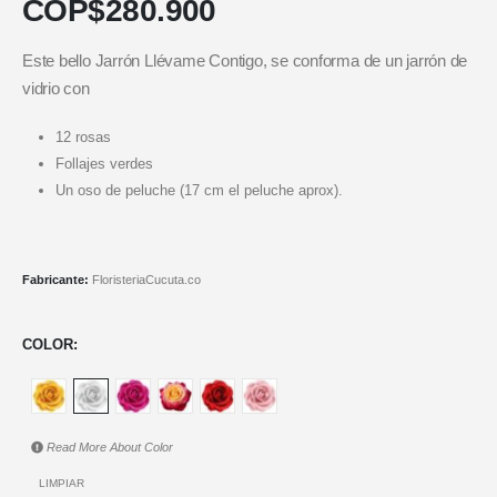
COP$
280.900
Este bello Jarrón Llévame Contigo, se conforma de un jarrón de
vidrio con
12 rosas
Follajes verdes
Un oso de peluche (17 cm el peluche aprox).
Fabricante:
FloristeriaCucuta.co
COLOR
Read More About
Color
LIMPIAR