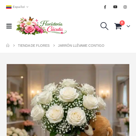
Español
0
TIENDA DE FLORES
JARRÓN LLÉVAME CONTIGO