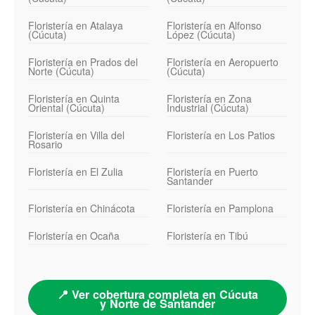
Floristería en Atalaya
Floristería en Alfonso
(Cúcuta)
López (Cúcuta)
Floristería en Prados del
Floristería en Aeropuerto
Norte (Cúcuta)
(Cúcuta)
Floristería en Quinta
Floristería en Zona
Oriental (Cúcuta)
Industrial (Cúcuta)
Floristería en Villa del
Floristería en Los Patios
Rosario
Floristería en El Zulia
Floristería en Puerto
Santander
Floristería en Chinácota
Floristería en Pamplona
Floristería en Ocaña
Floristería en Tibú
📍 Ver cobertura completa en Cúcuta
y Norte de Santander