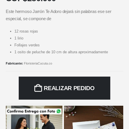
Este hermoso Jarrón Te Adoro dejará sin palabras ese ser
especial, se compone de
12 rosas rojas
1 lirio
Follajes verdes
1 osito de peluche de 10 cm de altura aproximadamente
Fabricante:
FloristeriaCucuta.co
REALIZAR PEDIDO