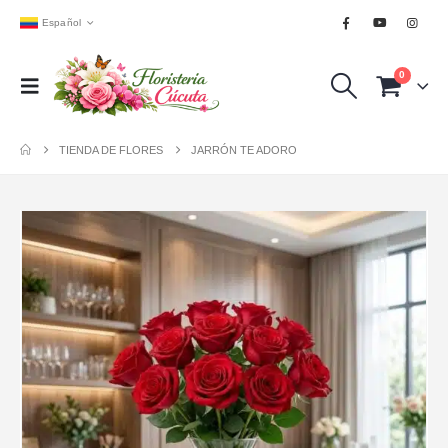
Español
0
TIENDA DE FLORES
JARRÓN TE ADORO