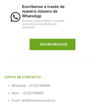
Escríbenos a través de
nuestro número de
WhatsApp
Si tienes alguna duda o consulta.
¡Estaremos encantados de
ayudarte!"
ENVIAR MENSAJE
DATOS DE CONTACTO
WhatsApp:
+573227090695
Móvil:
+573227090695
Email:
info@floristeriacucuta.co