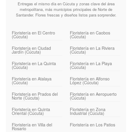
Entregas el mismo día en Cúcuta y zonas clave del área
metropolitana, más municipios principales de Norte de
Santander. Flores frescas y diseños listos para sorprender.
Floristería en El Centro
Floristería en Caobos
(Cúcuta)
(Cúcuta)
Floristería en Ciudad
Floristería en La Riviera
Jardín (Cúcuta)
(Cúcuta)
Floristería en La Quinta
Floristería en La Playa
(Cúcuta)
(Cúcuta)
Floristería en Atalaya
Floristería en Alfonso
(Cúcuta)
López (Cúcuta)
Floristería en Prados del
Floristería en Aeropuerto
Norte (Cúcuta)
(Cúcuta)
Floristería en Quinta
Floristería en Zona
Oriental (Cúcuta)
Industrial (Cúcuta)
Floristería en Villa del
Floristería en Los Patios
Rosario