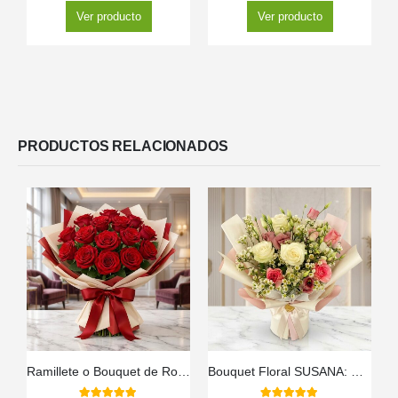
Ver producto
Ver producto
PRODUCTOS RELACIONADOS
Ramillete o Bouquet de Rosas
Bouquet Floral SUSANA: Delicadeza en Rosas y Astromelias 🌿