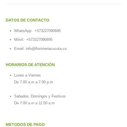
DATOS DE CONTACTO
WhatsApp:
+573227090695
Móvil:
+573227090695
Email:
info@floristeriacucuta.co
HORARIOS DE ATENCIÓN
Lunes a Viernes
De 7:00 a.m a 7:00 p.m
Sabados, Domingos y Festivos
De 7:00 a.m a 11:00 a.m
METODOS DE PAGO