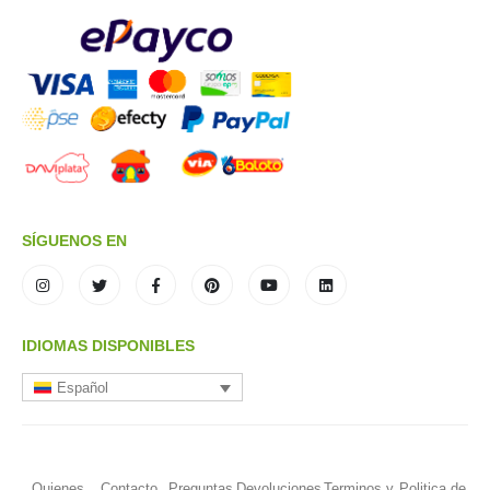
SÍGUENOS EN
IDIOMAS DISPONIBLES
Español
Quienes
Contacto
Preguntas
Devoluciones
Terminos y
Politica de