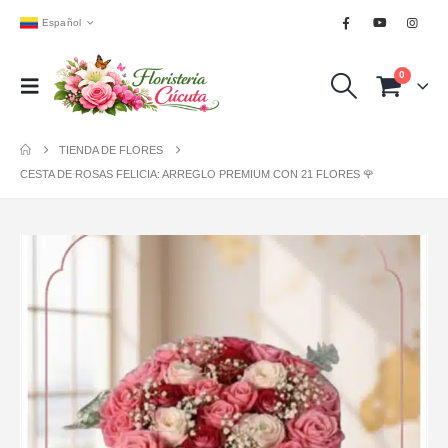
Español
0
TIENDA DE FLORES
CESTA DE ROSAS FELICIA: ARREGLO PREMIUM CON 21 FLORES 🌹