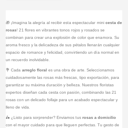
🎁 ¡Imagina la alegría al recibir esta espectacular mini
cesta de
rosas
! 21 flores en vibrantes tonos rojos y rosados se
combinan para crear una explosión de color que enamora. Su
aroma fresco y la delicadeza de sus pétalos llenarán cualquier
espacio de romance y felicidad, convirtiendo un día normal en
un recuerdo inolvidable.
💐 Cada
arreglo floral
es una obra de arte. Seleccionamos
cuidadosamente las rosas más frescas, tipo exportación, para
garantizar su máxima duración y belleza. Nuestros floristas
expertos diseñan cada cesta con pasión, combinando las 21
rosas con un delicado follaje para un acabado espectacular y
lleno de vida.
🛵 ¿Listo para sorprender? Enviamos tus
rosas a domicilio
con el mayor cuidado para que lleguen perfectas. Tu gesto de