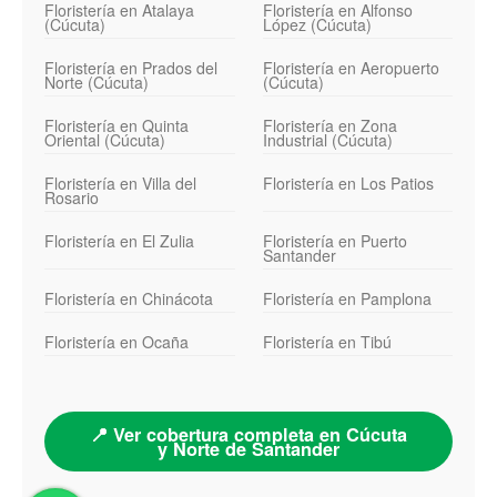
Floristería en Atalaya
Floristería en Alfonso
(Cúcuta)
López (Cúcuta)
Floristería en Prados del
Floristería en Aeropuerto
Norte (Cúcuta)
(Cúcuta)
Floristería en Quinta
Floristería en Zona
Oriental (Cúcuta)
Industrial (Cúcuta)
Floristería en Villa del
Floristería en Los Patios
Rosario
Floristería en El Zulia
Floristería en Puerto
Santander
Floristería en Chinácota
Floristería en Pamplona
Floristería en Ocaña
Floristería en Tibú
📍 Ver cobertura completa en Cúcuta
y Norte de Santander