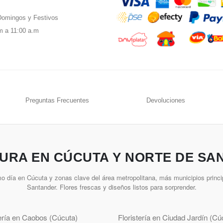
omingos y Festivos
m a 11:00 a.m
Preguntas Frecuentes
Devoluciones
URA EN CÚCUTA Y NORTE DE SA
o día en Cúcuta y zonas clave del área metropolitana, más municipios princi
Santander. Flores frescas y diseños listos para sorprender.
tería en Caobos (Cúcuta)
Floristería en Ciudad Jardín (Cú