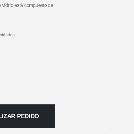
e vidrio está compuesto de
unidades
LIZAR PEDIDO