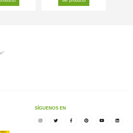
producto
Ver producto
e!"
SÍGUENOS EN