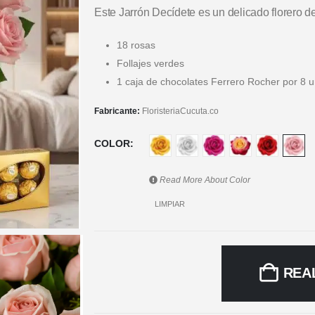
Este Jarrón Decídete es un delicado florero d
18 rosas
Follajes verdes
1 caja de chocolates Ferrero Rocher por 8 
Fabricante:
FloristeriaCucuta.co
COLOR
Read More About
Color
LIMPIAR
REA