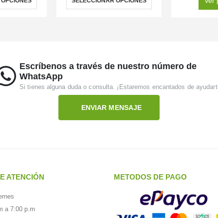
Ver 
 OPCIONES
SELECCIONAR OPCIONES
Escríbenos a través de nuestro número de
WhatsApp
Si tienes alguna duda o consulta. ¡Estaremos encantados de ayudart
ENVIAR MENSAJE
E ATENCIÓN
METODOS DE PAGO
ernes
m a 7:00 p.m