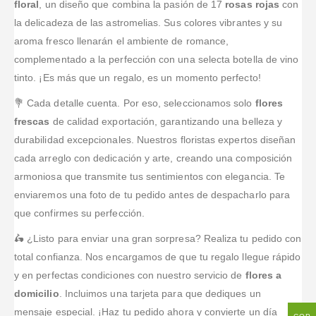
floral
, un diseño que combina la pasión de 17
rosas rojas
con
la delicadeza de las astromelias. Sus colores vibrantes y su
aroma fresco llenarán el ambiente de romance,
complementado a la perfección con una selecta botella de vino
tinto. ¡Es más que un regalo, es un momento perfecto!
💐 Cada detalle cuenta. Por eso, seleccionamos solo
flores
frescas
de calidad exportación, garantizando una belleza y
durabilidad excepcionales. Nuestros floristas expertos diseñan
cada arreglo con dedicación y arte, creando una composición
armoniosa que transmite tus sentimientos con elegancia. Te
enviaremos una foto de tu pedido antes de despacharlo para
que confirmes su perfección.
🛵 ¿Listo para enviar una gran sorpresa? Realiza tu pedido con
total confianza. Nos encargamos de que tu regalo llegue rápido
y en perfectas condiciones con nuestro servicio de
flores a
domicilio
. Incluimos una tarjeta para que dediques un
mensaje especial. ¡Haz tu pedido ahora y convierte un día