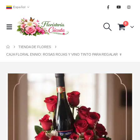
Español
0
TIENDA DE FLORES
CAJA FLORAL ENNIO: ROSAS ROJAS Y VINO TINTO PARA REGALAR 🍷