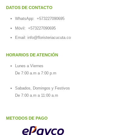
DATOS DE CONTACTO
WhatsApp:
+573227090695
Móvil:
+573227090695
Email:
info@floristeriacucuta.co
HORARIOS DE ATENCIÓN
Lunes a Viernes
De 7:00 a.m a 7:00 p.m
Sabados, Domingos y Festivos
De 7:00 a.m a 11:00 a.m
METODOS DE PAGO