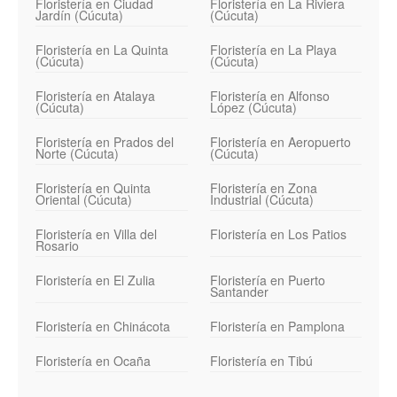
Floristería en Ciudad
Floristería en La Riviera
Jardín (Cúcuta)
(Cúcuta)
Floristería en La Quinta
Floristería en La Playa
(Cúcuta)
(Cúcuta)
Floristería en Atalaya
Floristería en Alfonso
(Cúcuta)
López (Cúcuta)
Floristería en Prados del
Floristería en Aeropuerto
Norte (Cúcuta)
(Cúcuta)
Floristería en Quinta
Floristería en Zona
Oriental (Cúcuta)
Industrial (Cúcuta)
Floristería en Villa del
Floristería en Los Patios
Rosario
Floristería en El Zulia
Floristería en Puerto
Santander
Floristería en Chinácota
Floristería en Pamplona
Floristería en Ocaña
Floristería en Tibú