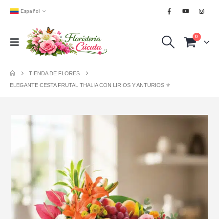
Español
0
TIENDA DE FLORES
ELEGANTE CESTA FRUTAL THALIA CON LIRIOS Y ANTURIOS ⚜️