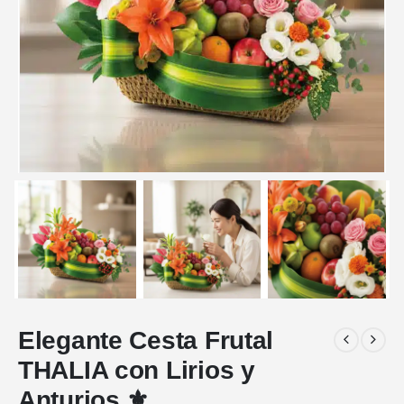
Elegante Cesta Frutal
THALIA con Lirios y
Anturios ⚜️