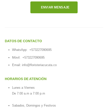
ENVIAR MENSAJE
DATOS DE CONTACTO
WhatsApp:
+573227090695
Móvil:
+573227090695
Email:
info@floristeriacucuta.co
HORARIOS DE ATENCIÓN
Lunes a Viernes
De 7:00 a.m a 7:00 p.m
Sabados, Domingos y Festivos