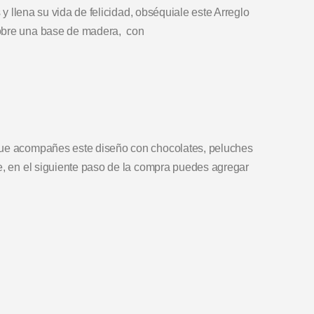
s y llena su vida de felicidad, obséquiale este Arreglo
sobre una base de madera, con
que acompañes este diseño con chocolates, peluches
e, en el siguiente paso de la compra puedes agregar