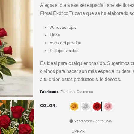
Alegra el día a ese ser especial, envíale flore
Floral Exótico Tucana que se ha elaborado 
30 rosas rojas
Lirios
Aves del paraíso
Follajes verdes
Es Ideal para cualquier ocasión. Sugerimos 
o vinos para hacer aún más especial tu detall
a tu orden estos productos si lo deseas.
Fabricante:
FloristeriaCucuta.co
COLOR
Read More About
Color
LIMPIAR