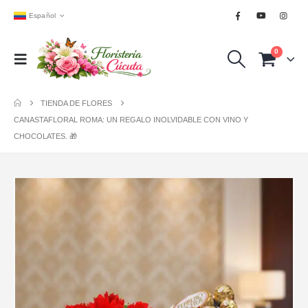
Español
0
TIENDA DE FLORES
CANASTAFLORAL ROMA: UN REGALO INOLVIDABLE CON VINO Y
CHOCOLATES. 🎁