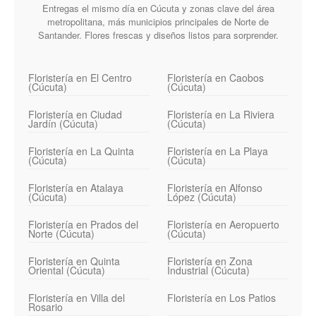
Entregas el mismo día en Cúcuta y zonas clave del área
metropolitana, más municipios principales de Norte de
Santander. Flores frescas y diseños listos para sorprender.
Floristería en El Centro
Floristería en Caobos
(Cúcuta)
(Cúcuta)
Floristería en Ciudad
Floristería en La Riviera
Jardín (Cúcuta)
(Cúcuta)
Floristería en La Quinta
Floristería en La Playa
(Cúcuta)
(Cúcuta)
Floristería en Atalaya
Floristería en Alfonso
(Cúcuta)
López (Cúcuta)
Floristería en Prados del
Floristería en Aeropuerto
Norte (Cúcuta)
(Cúcuta)
Floristería en Quinta
Floristería en Zona
Oriental (Cúcuta)
Industrial (Cúcuta)
Floristería en Villa del
Floristería en Los Patios
Rosario