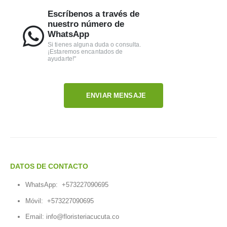
Escríbenos a través de
nuestro número de
WhatsApp
Si tienes alguna duda o consulta.
¡Estaremos encantados de
ayudarte!"
ENVIAR MENSAJE
DATOS DE CONTACTO
WhatsApp:
+573227090695
Móvil:
+573227090695
Email:
info@floristeriacucuta.co