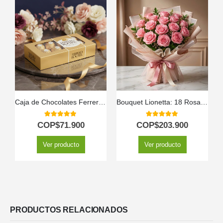
Caja de Chocolates Ferrero por 8 Unidades
Bouquet Lionetta: 18 Rosas Rosadas para Ocasiones Especiales 🌹
5.00
out of 5
5.00
out of 5
COP$
71.900
COP$
203.900
Ver producto
Ver producto
PRODUCTOS RELACIONADOS