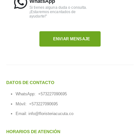
WhatsApp
Si tienes alguna duda o consulta.
¡Estaremos encantados de
ayudarte!"
ENVIAR MENSAJE
DATOS DE CONTACTO
WhatsApp:
+573227090695
Móvil:
+573227090695
Email:
info@floristeriacucuta.co
HORARIOS DE ATENCIÓN