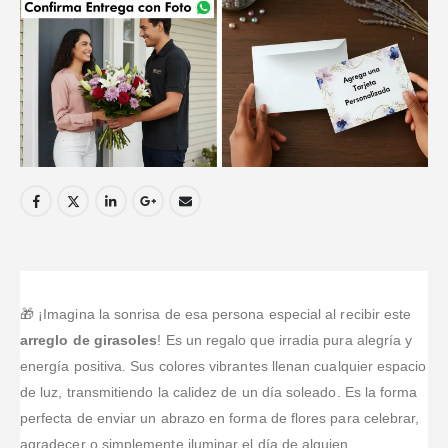
🎁 ¡Imagina la sonrisa de esa persona especial al recibir este
arreglo de girasoles
! Es un regalo que irradia pura alegría y
energía positiva. Sus colores vibrantes llenan cualquier espacio
de luz, transmitiendo la calidez de un día soleado. Es la forma
perfecta de enviar un abrazo en forma de flores para celebrar,
agradecer o simplemente iluminar el día de alguien.