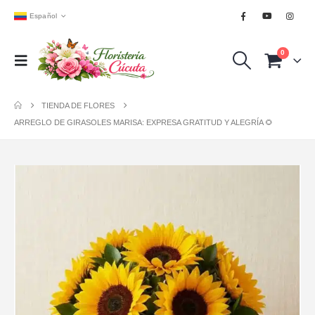
Español
0
TIENDA DE FLORES
ARREGLO DE GIRASOLES MARISA: EXPRESA GRATITUD Y ALEGRÍA 🌻