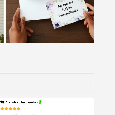
Sandra Hernandez
Valorado en
5
de 5