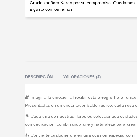
Valorado en
5
de 5
Gracias señora Karen por su compromiso. Quedamos
a gusto con los ramos.
DESCRIPCIÓN
VALORACIONES (4)
🎁 Imagina la emoción al recibir este
arreglo floral
único.
Presentadas en un encantador balde rústico, cada rosa 
💐 Cada una de nuestras flores es seleccionada cuidado
con dedicación, combinando arte y naturaleza para crea
🛵 Convierte cualquier día en una ocasión especial con n