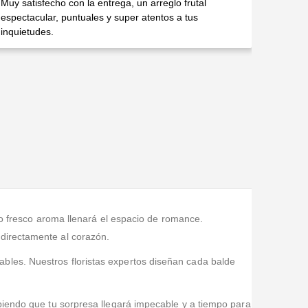
Muy satisfecho con la entrega, un arreglo frutal
espectacular, puntuales y super atentos a tus
inquietudes.
o fresco aroma llenará el espacio de romance.
directamente al corazón.
ables. Nuestros floristas expertos diseñan cada balde
biendo que tu sorpresa llegará impecable y a tiempo para