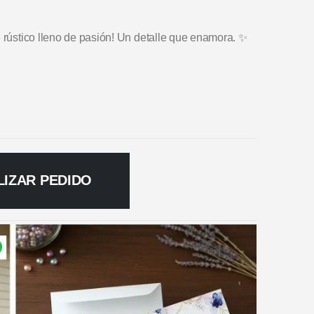
e rústico lleno de pasión! Un detalle que enamora. ✨
LIZAR PEDIDO