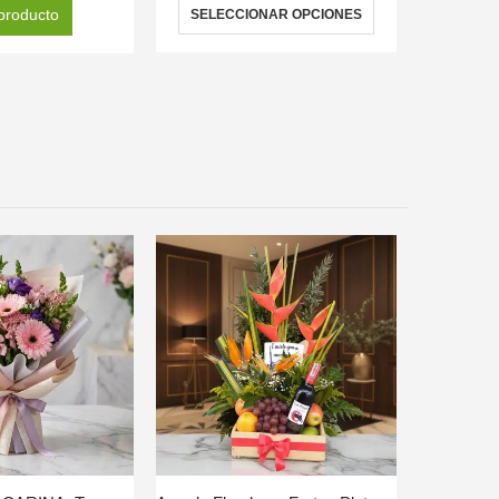
producto
SELECCIONAR OPCIONES
SELEC