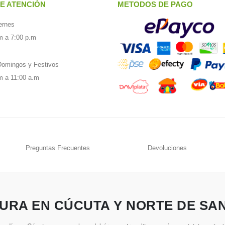
E ATENCIÓN
METODOS DE PAGO
ernes
m a 7:00 p.m
omingos y Festivos
m a 11:00 a.m
Preguntas Frecuentes
Devoluciones
URA EN CÚCUTA Y NORTE DE SA