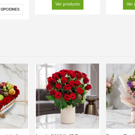
Ver producto
Ver 
 OPCIONES