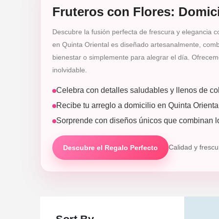
Fruteros con Flores: Domici
Descubre la fusión perfecta de frescura y elegancia co
en Quinta Oriental es diseñado artesanalmente, combi
bienestar o simplemente para alegrar el día. Ofrecemo
inolvidable.
Celebra con detalles saludables y llenos de col
Recibe tu arreglo a domicilio en Quinta Orienta
Sorprende con diseños únicos que combinan lo
Descubre el Regalo Perfecto
Calidad y fresc