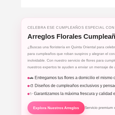
CELEBRA ESE CUMPLEAÑOS ESPECIAL CON 
Arreglos Florales Cumpleañ
¿Buscas una floristería en Quinta Oriental para celeb
para cumpleaños que roban suspiros y alegran el cor
inolvidable. Con nuestro servicio de flores para cumpl
nuestros expertos te ayuden a enviar un mensaje de am
🚗 Entregamos tus flores a domicilio el mismo d
🎨 Diseños de cumpleaños exclusivos y pensa
✨ Garantizamos la máxima frescura y calidad en
Explora Nuestros Arreglos
Servicio premium 