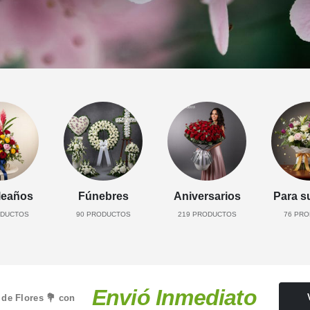
eaños
Fúnebres
Aniversarios
Para s
DUCTOS
90
PRODUCTOS
219
PRODUCTOS
76
PRO
Envió Inmediato
 de Flores 💐 con