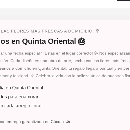
LAS FLORES MÁS FRESCAS A DOMICILIO. 💐
os en Quinta Oriental 🎂
rar una fecha especial? ¡Estás en el lugar correcto! 🥳 Nos especializa
azón. Cada diseño es una obra de arte, hecho con las flores más fres
eaños a domicilio en Quinta Oriental, tu regalo llegará puntual y en pe
or y felicidad. 🎉 Celebra la vida con la belleza única de nuestras flo
ía en Quinta Oriental.
dos para enamorar.
 cada arreglo floral.
con entrega garantizada en Cúcuta. 🛵