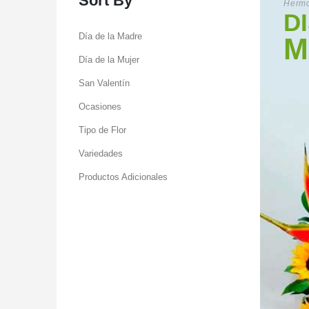
Sort By
Hermo
D
Día de la Madre
M
Día de la Mujer
San Valentín
Ocasiones
Tipo de Flor
Variedades
Productos Adicionales