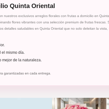
lio Quinta Oriental
n nuestros exclusivos arreglos florales con frutas a domicilio en Quint
nando flores vibrantes con una selección premium de frutas frescas. So
s detalles saludables en Quinta Oriental que no solo deleitan la vista
or.
l el mismo día.
 mejor de la naturaleza.
ura garantizadas en cada entrega.