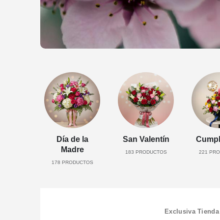
Día de la
San Valentín
Cumpl
Madre
183
PRODUCTOS
221
PRO
178
PRODUCTOS
Exclusiva Tienda