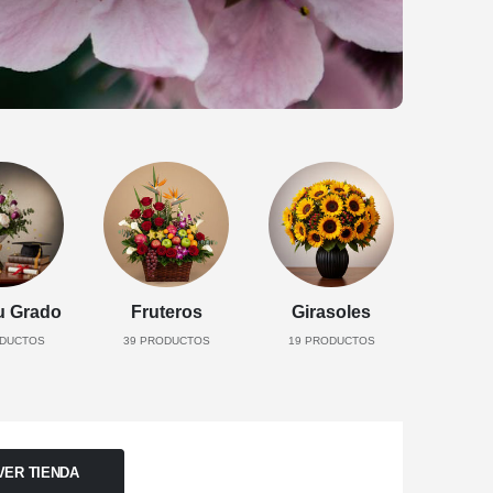
u Grado
Fruteros
Girasoles
DUCTOS
39
PRODUCTOS
19
PRODUCTOS
VER TIENDA