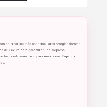
mos en crear los más espectaculares arreglos florales
cas de Cúcuta para garantizar una sorpresa
rfectas condiciones, listo para emocionar. Deja que
res.