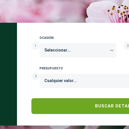
OCASIÓN
1
2
PRESUPUESTO
3
.
BUSCAR DETA