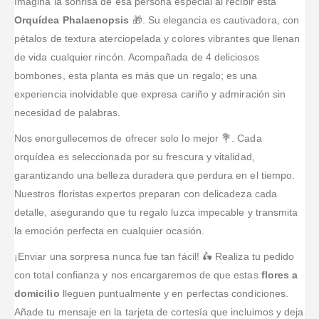
Imagina la sonrisa de esa persona especial al recibir esta
Orquídea Phalaenopsis
🎁. Su elegancia es cautivadora, con
pétalos de textura aterciopelada y colores vibrantes que llenan
de vida cualquier rincón. Acompañada de 4 deliciosos
bombones, esta planta es más que un regalo; es una
experiencia inolvidable que expresa cariño y admiración sin
necesidad de palabras.
Nos enorgullecemos de ofrecer solo lo mejor 💐. Cada
orquídea es seleccionada por su frescura y vitalidad,
garantizando una belleza duradera que perdura en el tiempo.
Nuestros floristas expertos preparan con delicadeza cada
detalle, asegurando que tu regalo luzca impecable y transmita
la emoción perfecta en cualquier ocasión.
¡Enviar una sorpresa nunca fue tan fácil! 🛵 Realiza tu pedido
con total confianza y nos encargaremos de que estas
flores a
domicilio
lleguen puntualmente y en perfectas condiciones.
Añade tu mensaje en la tarjeta de cortesía que incluimos y deja