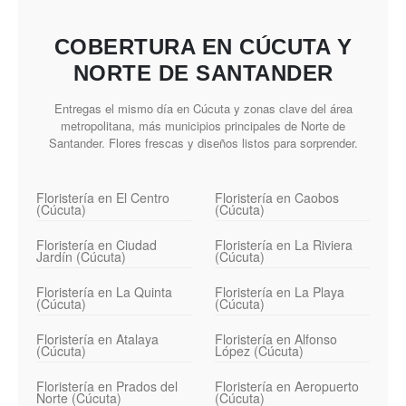
COBERTURA EN CÚCUTA Y
NORTE DE SANTANDER
Entregas el mismo día en Cúcuta y zonas clave del área
metropolitana, más municipios principales de Norte de
Santander. Flores frescas y diseños listos para sorprender.
Floristería en El Centro
Floristería en Caobos
(Cúcuta)
(Cúcuta)
Floristería en Ciudad
Floristería en La Riviera
Jardín (Cúcuta)
(Cúcuta)
Floristería en La Quinta
Floristería en La Playa
(Cúcuta)
(Cúcuta)
Floristería en Atalaya
Floristería en Alfonso
(Cúcuta)
López (Cúcuta)
Floristería en Prados del
Floristería en Aeropuerto
Norte (Cúcuta)
(Cúcuta)