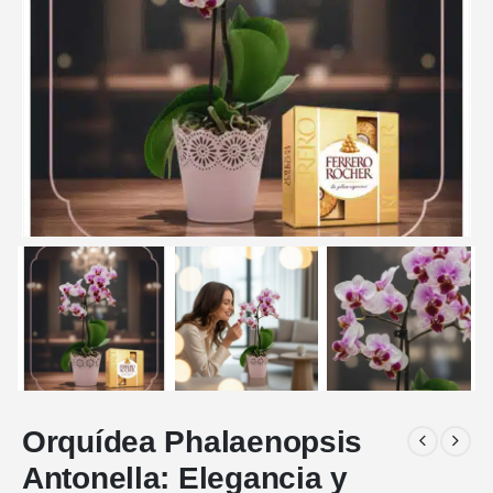
Orquídea Phalaenopsis
Antonella: Elegancia y