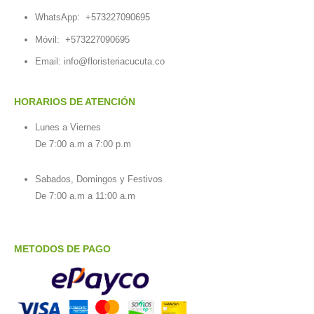
WhatsApp:
+573227090695
Móvil:
+573227090695
Email:
info@floristeriacucuta.co
HORARIOS DE ATENCIÓN
Lunes a Viernes
De 7:00 a.m a 7:00 p.m
Sabados, Domingos y Festivos
De 7:00 a.m a 11:00 a.m
METODOS DE PAGO