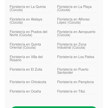
Floristería en La Quinta
Floristería en La Playa
(Cúcuta)
(Cúcuta)
Floristería en Atalaya
Floristería en Alfonso
(Cúcuta)
López (Cúcuta)
Floristería en Prados del
Floristería en Aeropuerto
Norte (Cúcuta)
(Cúcuta)
Floristería en Quinta
Floristería en Zona
Oriental (Cúcuta)
Industrial (Cúcuta)
Floristería en Villa del
Floristería en Los Patios
Rosario
Floristería en El Zulia
Floristería en Puerto
Santander
Floristería en Chinácota
Floristería en Pamplona
Floristería en Ocaña
Floristería en Tibú