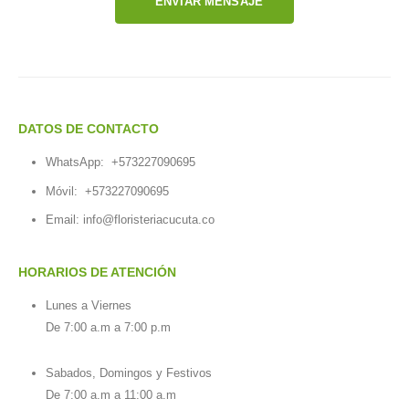
ENVIAR MENSAJE
DATOS DE CONTACTO
WhatsApp:
+573227090695
Móvil:
+573227090695
Email:
info@floristeriacucuta.co
HORARIOS DE ATENCIÓN
Lunes a Viernes
De 7:00 a.m a 7:00 p.m
Sabados, Domingos y Festivos
De 7:00 a.m a 11:00 a.m