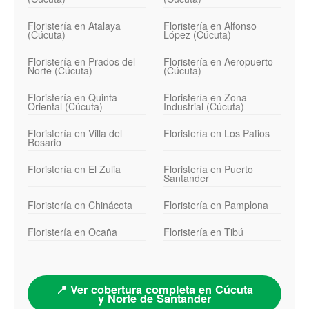
Floristería en Atalaya
Floristería en Alfonso
(Cúcuta)
López (Cúcuta)
Floristería en Prados del
Floristería en Aeropuerto
Norte (Cúcuta)
(Cúcuta)
Floristería en Quinta
Floristería en Zona
Oriental (Cúcuta)
Industrial (Cúcuta)
Floristería en Villa del
Floristería en Los Patios
Rosario
Floristería en El Zulia
Floristería en Puerto
Santander
Floristería en Chinácota
Floristería en Pamplona
Floristería en Ocaña
Floristería en Tibú
📍 Ver cobertura completa en Cúcuta
y Norte de Santander