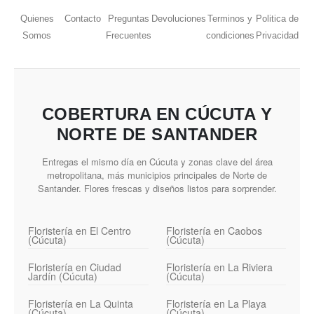
Quienes
Contacto
Preguntas
Devoluciones
Terminos y
Politica de
Somos
Frecuentes
condiciones
Privacidad
COBERTURA EN CÚCUTA Y
NORTE DE SANTANDER
Entregas el mismo día en Cúcuta y zonas clave del área
metropolitana, más municipios principales de Norte de
Santander. Flores frescas y diseños listos para sorprender.
Floristería en El Centro
Floristería en Caobos
(Cúcuta)
(Cúcuta)
Floristería en Ciudad
Floristería en La Riviera
Jardín (Cúcuta)
(Cúcuta)
Floristería en La Quinta
Floristería en La Playa
(Cúcuta)
(Cúcuta)