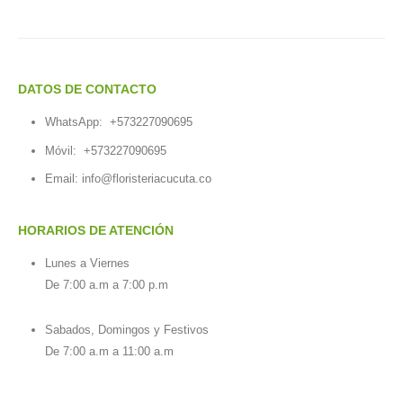
DATOS DE CONTACTO
WhatsApp:
+573227090695
Móvil:
+573227090695
Email:
info@floristeriacucuta.co
HORARIOS DE ATENCIÓN
Lunes a Viernes
De 7:00 a.m a 7:00 p.m
Sabados, Domingos y Festivos
De 7:00 a.m a 11:00 a.m