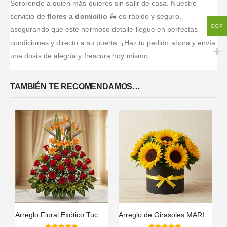
Sorprende a quien más quieres sin salir de casa. Nuestro
servicio de
flores a domicilio
🛵 es rápido y seguro,
COP
asegurando que este hermoso detalle llegue en perfectas
condiciones y directo a su puerta. ¡Haz tu pedido ahora y envía
una dosis de alegría y frescura hoy mismo
TAMBIÉN TE RECOMENDAMOS…
Arreglo Floral Exótico Tucana
Arreglo de Girasoles MARISA: Expresa Gratitud y Alegría 🌻