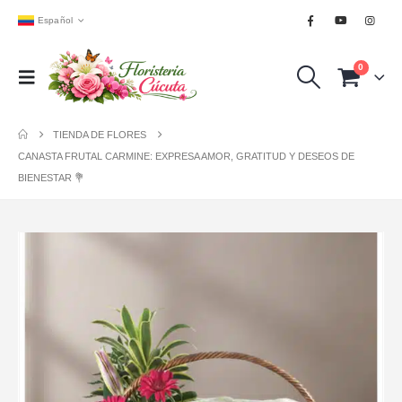
Español
0
TIENDA DE FLORES
CANASTA FRUTAL CARMINE: EXPRESA AMOR, GRATITUD Y DESEOS DE
BIENESTAR 💐