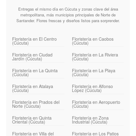
Entregas el mismo día en Cúcuta y zonas clave del área
metropolitana, más municipios principales de Norte de
Santander. Flores frescas y diseños listos para sorprender.
Floristería en El Centro
Floristería en Caobos
(Cúcuta)
(Cúcuta)
Floristería en Ciudad
Floristería en La Riviera
Jardín (Cúcuta)
(Cúcuta)
Floristería en La Quinta
Floristería en La Playa
(Cúcuta)
(Cúcuta)
Floristería en Atalaya
Floristería en Alfonso
(Cúcuta)
López (Cúcuta)
Floristería en Prados del
Floristería en Aeropuerto
Norte (Cúcuta)
(Cúcuta)
Floristería en Quinta
Floristería en Zona
Oriental (Cúcuta)
Industrial (Cúcuta)
Floristería en Villa del
Floristería en Los Patios