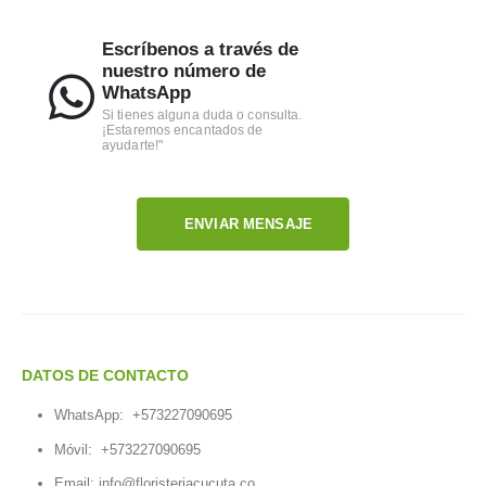
Escríbenos a través de
nuestro número de
WhatsApp
Si tienes alguna duda o consulta.
¡Estaremos encantados de
ayudarte!"
ENVIAR MENSAJE
DATOS DE CONTACTO
WhatsApp:
+573227090695
Móvil:
+573227090695
Email:
info@floristeriacucuta.co