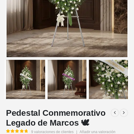
Pedestal Conmemorativo
Legado de Marcos 🕊️
9
valoraciones de clientes
|
Añadir una valoración