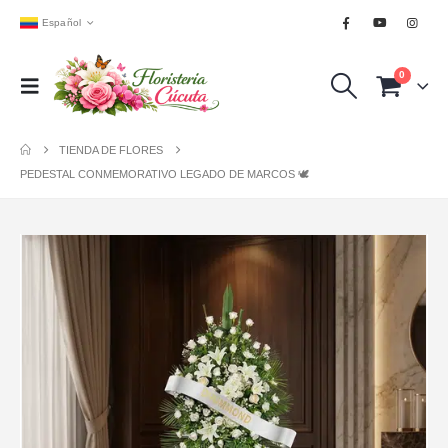
Español
0
TIENDA DE FLORES
PEDESTAL CONMEMORATIVO LEGADO DE MARCOS 🕊️