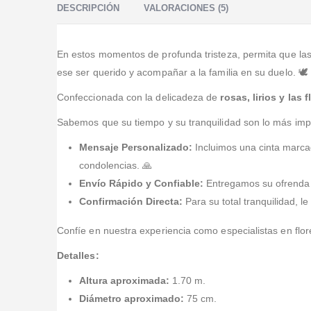
DESCRIPCIÓN
VALORACIONES (5)
En estos momentos de profunda tristeza, permita que la
ese ser querido y acompañar a la familia en su duelo. 🕊️
Confeccionada con la delicadeza de
rosas, lirios y las
Sabemos que su tiempo y su tranquilidad son lo más imp
Mensaje Personalizado:
Incluimos una cinta marcad
condolencias. 🙏
Envío Rápido y Confiable:
Entregamos su ofrenda
Confirmación Directa:
Para su total tranquilidad, 
Confíe en nuestra experiencia como especialistas en flor
Detalles:
Altura aproximada:
1.70 m.
Diámetro aproximado:
75 cm.