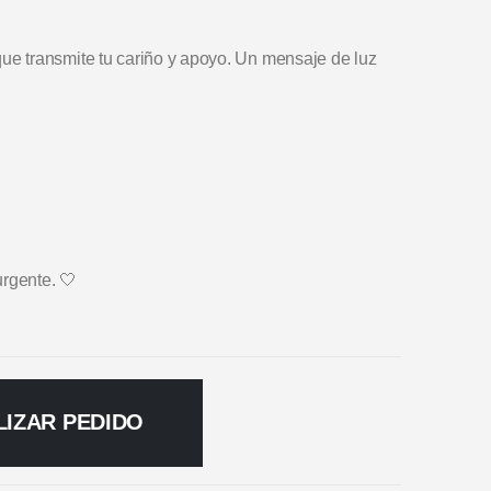
e transmite tu cariño y apoyo. Un mensaje de luz
urgente. 🤍
LIZAR PEDIDO