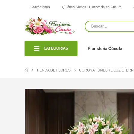
Contáctanos
Quiénes Somos | Floristería en Cúcuta
CATEGORIAS
Floristería Cúcuta
TIENDA DE FLORES
CORONA FÚNEBRE LUZ ETERNA