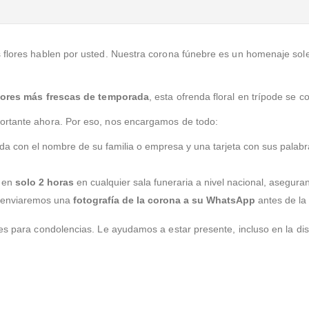
s flores hablen por usted. Nuestra corona fúnebre es un homenaje so
 flores más frescas de temporada
, esta ofrenda floral en trípode se 
ortante ahora. Por eso, nos encargamos de todo:
a con el nombre de su familia o empresa y una tarjeta con sus palabr
 en
solo 2 horas
en cualquier sala funeraria a nivel nacional, asegur
le enviaremos una
fotografía de la corona a su WhatsApp
antes de la
es para condolencias. Le ayudamos a estar presente, incluso en la dis