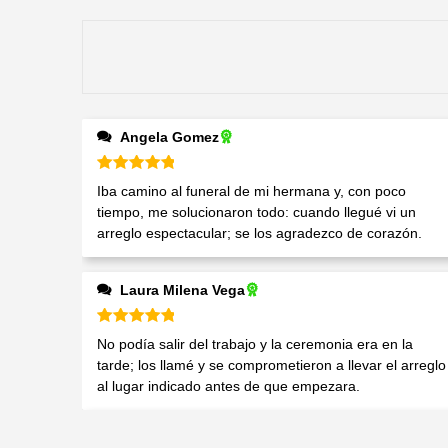
Angela Gomez
Valorado en
5
de 5
Iba camino al funeral de mi hermana y, con poco
tiempo, me solucionaron todo: cuando llegué vi un
arreglo espectacular; se los agradezco de corazón.
Laura Milena Vega
Valorado en
5
de 5
No podía salir del trabajo y la ceremonia era en la
tarde; los llamé y se comprometieron a llevar el arreglo
al lugar indicado antes de que empezara.