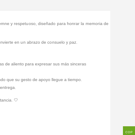
lemne y respetuoso, diseñado para honrar la memoria de
convierte en un abrazo de consuelo y paz.
as de aliento para expresar sus más sinceras
ando que su gesto de apoyo llegue a tiempo.
 entrega.
tancia. 🤍
COP