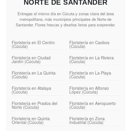
NORTE DE SANTANDER
Entregas el mismo día en Cúcuta y zonas clave del área
metropolitana, más municipios principales de Norte de
Santander. Flores frescas y diseños listos para sorprender.
Floristería en El Centro
Floristería en Caobos
(Cúcuta)
(Cúcuta)
Floristería en Ciudad
Floristería en La Riviera
Jardín (Cúcuta)
(Cúcuta)
Floristería en La Quinta
Floristería en La Playa
(Cúcuta)
(Cúcuta)
Floristería en Atalaya
Floristería en Alfonso
(Cúcuta)
López (Cúcuta)
Floristería en Prados del
Floristería en Aeropuerto
Norte (Cúcuta)
(Cúcuta)
Floristería en Quinta
Floristería en Zona
Oriental (Cúcuta)
Industrial (Cúcuta)