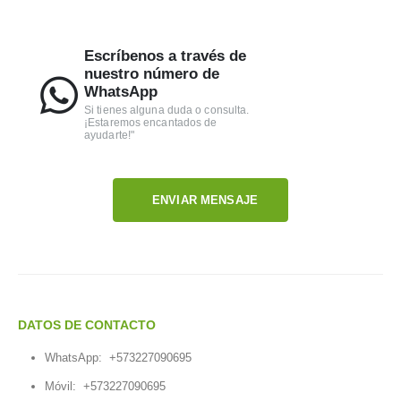
Escríbenos a través de
nuestro número de
WhatsApp
Si tienes alguna duda o consulta.
¡Estaremos encantados de
ayudarte!"
ENVIAR MENSAJE
DATOS DE CONTACTO
WhatsApp:
+573227090695
Móvil:
+573227090695