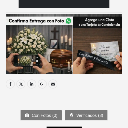
Con Fotos (
0
)
Verificados (
8
)