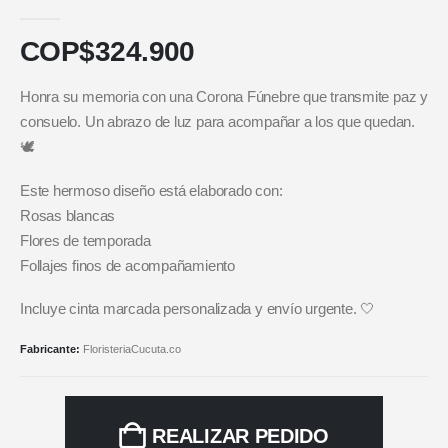
5.00
out of 5
COP$
324.900
Honra su memoria con una Corona Fúnebre que transmite paz y
consuelo. Un abrazo de luz para acompañar a los que quedan.
🕊️
Este hermoso diseño está elaborado con:
Rosas blancas
Flores de temporada
Follajes finos de acompañamiento
Incluye cinta marcada personalizada y envío urgente. 🤍
Fabricante:
FloristeriaCucuta.co
REALIZAR PEDIDO