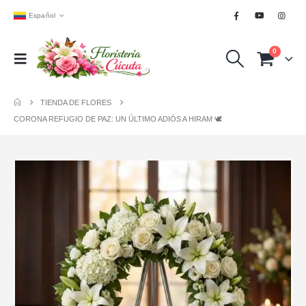
Español
0
TIENDA DE FLORES
CORONA REFUGIO DE PAZ: UN ÚLTIMO ADIÓS A HIRAM 🕊️