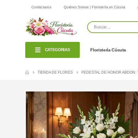
Contáctanos
Quiénes Somos | Floristería en Cúcuta
CATEGORIAS
Floristería Cúcuta
TIENDA DE FLORES
PEDESTAL DE HONOR ABDON: 