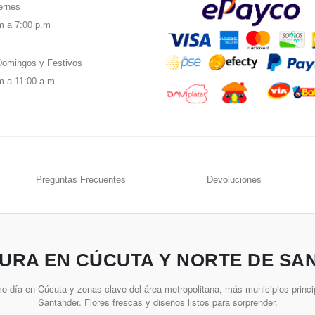
ernes
m a 7:00 p.m
omingos y Festivos
m a 11:00 a.m
Preguntas Frecuentes
Devoluciones
URA EN CÚCUTA Y NORTE DE SA
o día en Cúcuta y zonas clave del área metropolitana, más municipios princi
Santander. Flores frescas y diseños listos para sorprender.