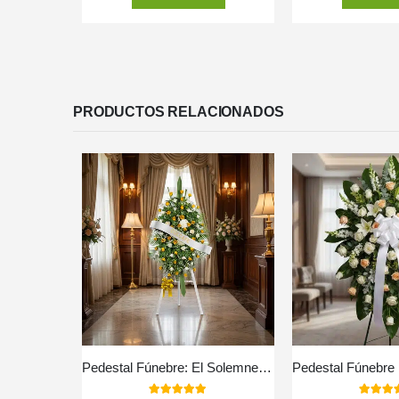
PRODUCTOS RELACIONADOS
Pedestal Fúnebre: El Solemne Homenaje a Bosco 🕊️