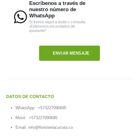
Escríbenos a través de
nuestro número de
WhatsApp
Si tienes alguna duda o consulta.
¡Estaremos encantados de
ayudarte!"
ENVIAR MENSAJE
DATOS DE CONTACTO
WhatsApp:
+573227090695
Móvil:
+573227090695
Email:
info@floristeriacucuta.co