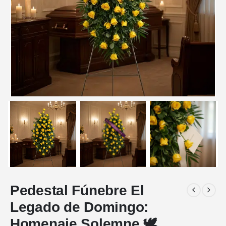
Pedestal Fúnebre El
Legado de Domingo:
Homenaje Solemne 🕊️