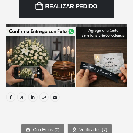
REALIZAR PEDIDO
Con Fotos (
0
)
Verificados (
7
)