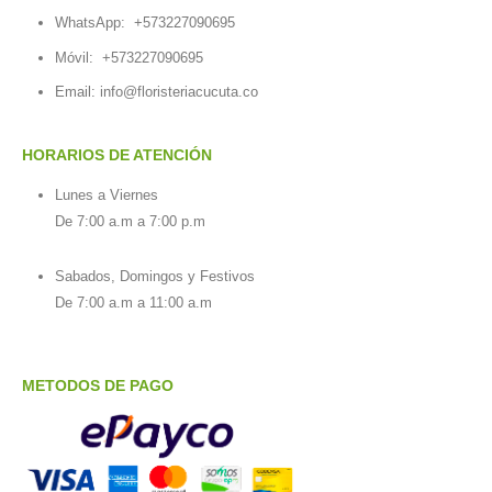
WhatsApp:
+573227090695
Móvil:
+573227090695
Email:
info@floristeriacucuta.co
HORARIOS DE ATENCIÓN
Lunes a Viernes
De 7:00 a.m a 7:00 p.m
Sabados, Domingos y Festivos
De 7:00 a.m a 11:00 a.m
METODOS DE PAGO