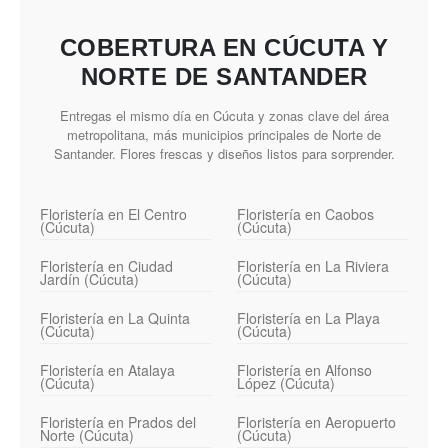
COBERTURA EN CÚCUTA Y
NORTE DE SANTANDER
Entregas el mismo día en Cúcuta y zonas clave del área
metropolitana, más municipios principales de Norte de
Santander. Flores frescas y diseños listos para sorprender.
Floristería en El Centro
Floristería en Caobos
(Cúcuta)
(Cúcuta)
Floristería en Ciudad
Floristería en La Riviera
Jardín (Cúcuta)
(Cúcuta)
Floristería en La Quinta
Floristería en La Playa
(Cúcuta)
(Cúcuta)
Floristería en Atalaya
Floristería en Alfonso
(Cúcuta)
López (Cúcuta)
Floristería en Prados del
Floristería en Aeropuerto
Norte (Cúcuta)
(Cúcuta)