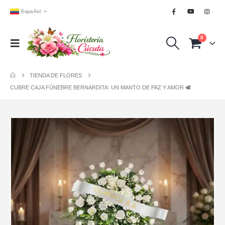
Español
0
TIENDA DE FLORES
CUBRE CAJA FÚNEBRE BERNARDITA: UN MANTO DE PAZ Y AMOR 🕊️