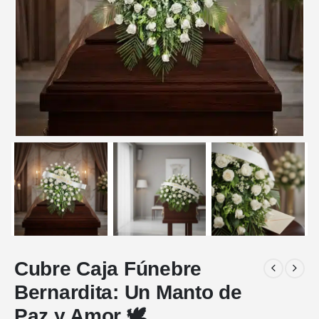
Cubre Caja Fúnebre
Bernardita: Un Manto de
Paz y Amor 🕊️