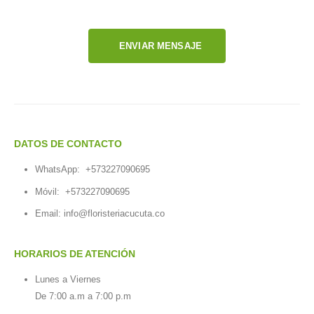
ENVIAR MENSAJE
DATOS DE CONTACTO
WhatsApp:
+573227090695
Móvil:
+573227090695
Email:
info@floristeriacucuta.co
HORARIOS DE ATENCIÓN
Lunes a Viernes
De 7:00 a.m a 7:00 p.m