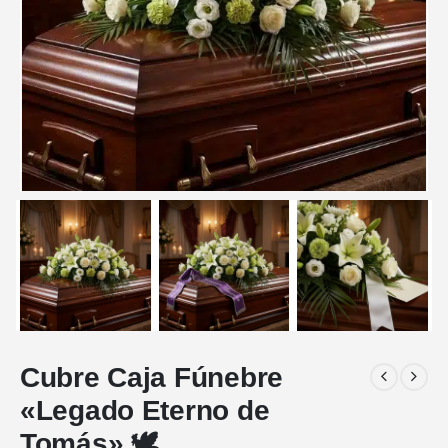
Cubre Caja Fúnebre
«Legado Eterno de
Tomás» 🕊️