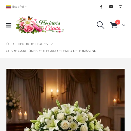
Español
0
TIENDA DE FLORES
CUBRE CAJA FÚNEBRE «LEGADO ETERNO DE TOMÁS» 🕊️