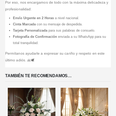
la entrega.
cuando
Por eso, nos encargamos de todo con la máxima delicadeza y
entregaron.
profesionalidad:
Envío Urgente en 2 Horas
a nivel nacional.
Cinta Marcada
con su mensaje de despedida.
Tarjeta Personalizada
para sus palabras de consuelo.
Fotografía de Confirmación
enviada a su WhatsApp para su
total tranquilidad.
Permítanos ayudarle a expresar su cariño y respeto en este
último adiós. 🙏🕊️
TAMBIÉN TE RECOMENDAMOS…