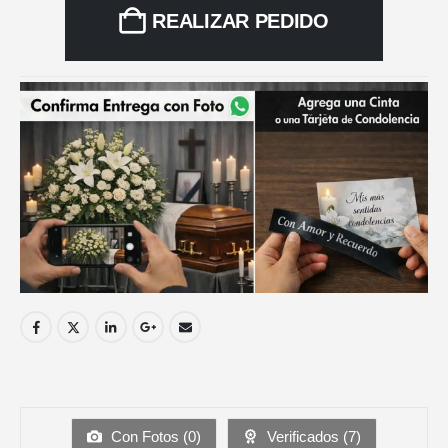
REALIZAR PEDIDO
Con Fotos (
0
)
Verificados (
7
)