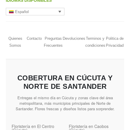
IDIOMAS DISPONIBLES
Español
Quienes
Contacto
Preguntas
Devoluciones
Terminos y
Politica de
Somos
Frecuentes
condiciones
Privacidad
COBERTURA EN CÚCUTA Y
NORTE DE SANTANDER
Entregas el mismo día en Cúcuta y zonas clave del área
metropolitana, más municipios principales de Norte de
Santander. Flores frescas y diseños listos para sorprender.
Floristería en El Centro
Floristería en Caobos
(Cúcuta)
(Cúcuta)