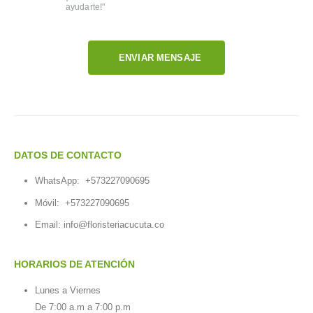
ayudarte!"
ENVIAR MENSAJE
DATOS DE CONTACTO
WhatsApp:
+573227090695
Móvil:
+573227090695
Email:
info@floristeriacucuta.co
HORARIOS DE ATENCIÓN
Lunes a Viernes
De 7:00 a.m a 7:00 p.m