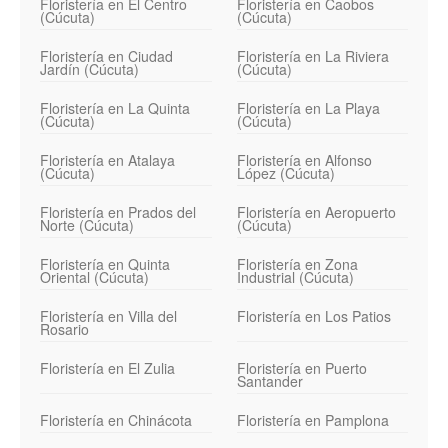
Floristería en El Centro
Floristería en Caobos
(Cúcuta)
(Cúcuta)
Floristería en Ciudad
Floristería en La Riviera
Jardín (Cúcuta)
(Cúcuta)
Floristería en La Quinta
Floristería en La Playa
(Cúcuta)
(Cúcuta)
Floristería en Atalaya
Floristería en Alfonso
(Cúcuta)
López (Cúcuta)
Floristería en Prados del
Floristería en Aeropuerto
Norte (Cúcuta)
(Cúcuta)
Floristería en Quinta
Floristería en Zona
Oriental (Cúcuta)
Industrial (Cúcuta)
Floristería en Villa del
Floristería en Los Patios
Rosario
Floristería en El Zulia
Floristería en Puerto
Santander
Floristería en Chinácota
Floristería en Pamplona