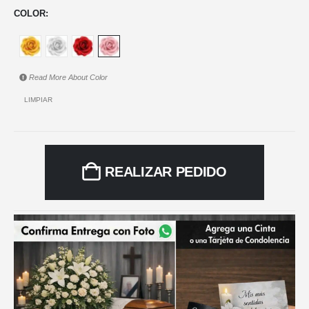
COLOR
Read More About
Color
LIMPIAR
REALIZAR PEDIDO