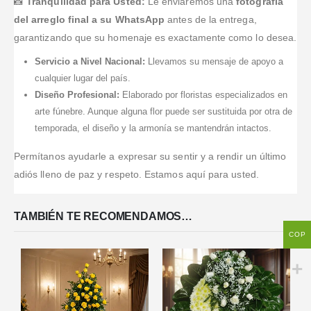
📸
Tranquilidad para Usted:
Le enviaremos una
fotografía
del arreglo final a su WhatsApp
antes de la entrega,
garantizando que su homenaje es exactamente como lo desea.
Servicio a Nivel Nacional:
Llevamos su mensaje de apoyo a
cualquier lugar del país.
Diseño Profesional:
Elaborado por floristas especializados en
arte fúnebre. Aunque alguna flor puede ser sustituida por otra de
temporada, el diseño y la armonía se mantendrán intactos.
Permítanos ayudarle a expresar su sentir y a rendir un último
adiós lleno de paz y respeto. Estamos aquí para usted.
TAMBIÉN TE RECOMENDAMOS…
COP