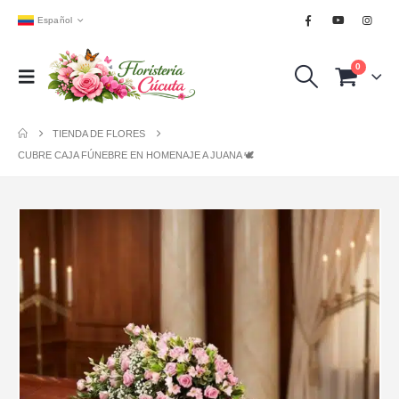
Español
0
TIENDA DE FLORES
CUBRE CAJA FÚNEBRE EN HOMENAJE A JUANA 🕊️