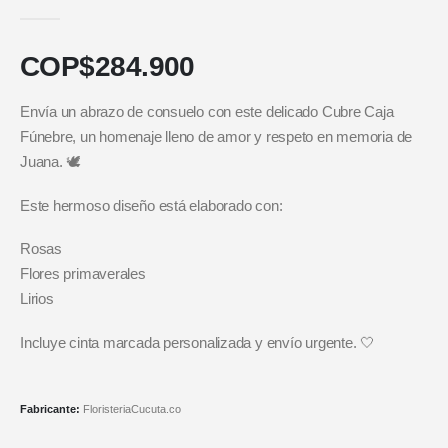
5.00
out of 5
COP$
284.900
Envía un abrazo de consuelo con este delicado Cubre Caja
Fúnebre, un homenaje lleno de amor y respeto en memoria de
Juana. 🕊️
Este hermoso diseño está elaborado con:
Rosas
Flores primaverales
Lirios
Incluye cinta marcada personalizada y envío urgente. 🤍
Fabricante:
FloristeriaCucuta.co