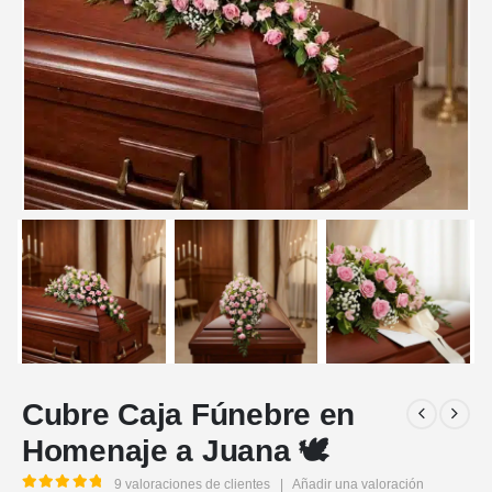
Cubre Caja Fúnebre en
Homenaje a Juana 🕊️
9
valoraciones de clientes
|
Añadir una valoración