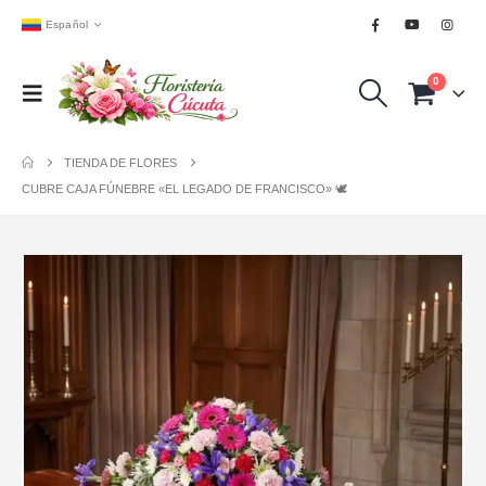
Español
0
TIENDA DE FLORES
CUBRE CAJA FÚNEBRE «EL LEGADO DE FRANCISCO» 🕊️