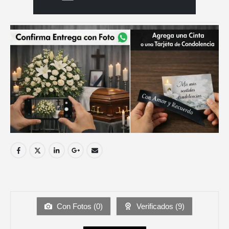
Con Fotos (
0
)
Verificados (
9
)