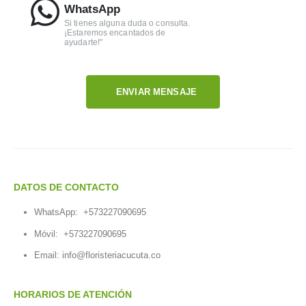
WhatsApp
Si tienes alguna duda o consulta.
¡Estaremos encantados de
ayudarte!"
ENVIAR MENSAJE
DATOS DE CONTACTO
WhatsApp:
+573227090695
Móvil:
+573227090695
Email:
info@floristeriacucuta.co
HORARIOS DE ATENCIÓN