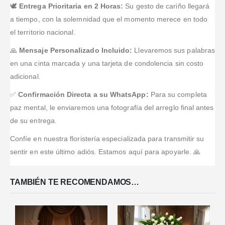
🕊️
Entrega Prioritaria en 2 Horas:
Su gesto de cariño llegará
así.
a tiempo, con la solemnidad que el momento merece en todo
el territorio nacional.
🙏
Mensaje Personalizado Incluido:
Llevaremos sus palabras
en una cinta marcada y una tarjeta de condolencia sin costo
adicional.
✅
Confirmación Directa a su WhatsApp:
Para su completa
paz mental, le enviaremos una fotografía del arreglo final antes
de su entrega.
Confíe en nuestra floristería especializada para transmitir su
sentir en este último adiós. Estamos aquí para apoyarle. 🙏
TAMBIÉN TE RECOMENDAMOS…