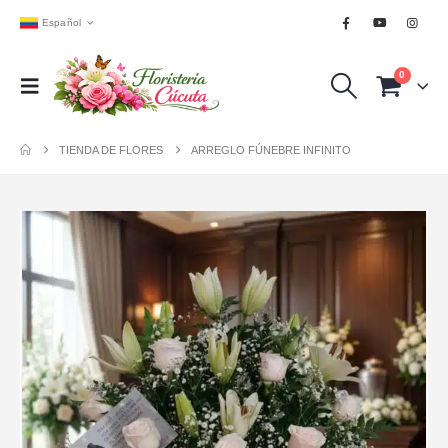
Español
0
TIENDA DE FLORES
ARREGLO FÚNEBRE INFINITO