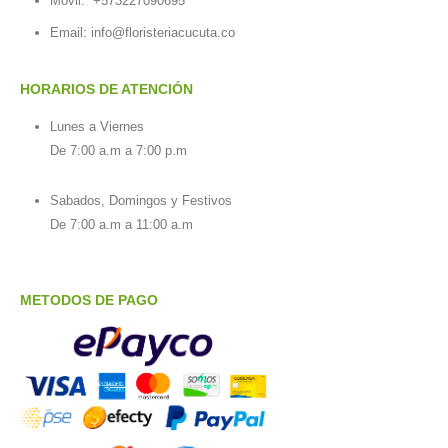
Móvil:
+573227090695
Email:
info@floristeriacucuta.co
HORARIOS DE ATENCIÓN
Lunes a Viernes
De 7:00 a.m a 7:00 p.m
Sabados, Domingos y Festivos
De 7:00 a.m a 11:00 a.m
METODOS DE PAGO