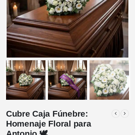
Cubre Caja Fúnebre:
Homenaje Floral para
Antonio 🕊️