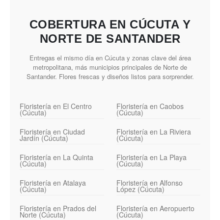
COBERTURA EN CÚCUTA Y
NORTE DE SANTANDER
Entregas el mismo día en Cúcuta y zonas clave del área
metropolitana, más municipios principales de Norte de
Santander. Flores frescas y diseños listos para sorprender.
Floristería en El Centro
Floristería en Caobos
(Cúcuta)
(Cúcuta)
Floristería en Ciudad
Floristería en La Riviera
Jardín (Cúcuta)
(Cúcuta)
Floristería en La Quinta
Floristería en La Playa
(Cúcuta)
(Cúcuta)
Floristería en Atalaya
Floristería en Alfonso
(Cúcuta)
López (Cúcuta)
Floristería en Prados del
Floristería en Aeropuerto
Norte (Cúcuta)
(Cúcuta)