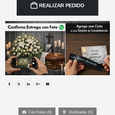
REALIZAR PEDIDO
Con Fotos (
0
)
Verificados (
5
)