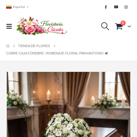
Español
0
TIENDA DE FLORES
CUBRE CAJA FÚNEBRE: HOMENAJE FLORAL PARA ANTONIO 🕊️