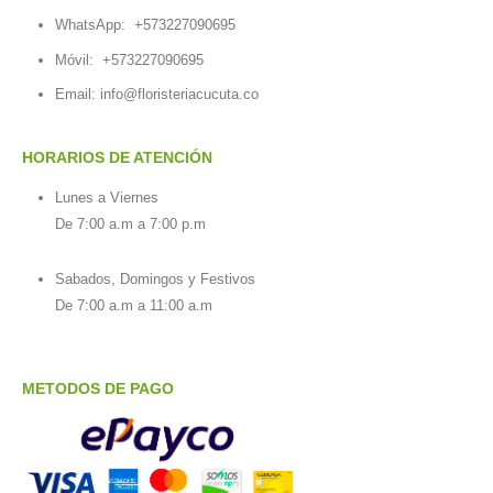
WhatsApp:
+573227090695
Móvil:
+573227090695
Email:
info@floristeriacucuta.co
HORARIOS DE ATENCIÓN
Lunes a Viernes
De 7:00 a.m a 7:00 p.m
Sabados, Domingos y Festivos
De 7:00 a.m a 11:00 a.m
METODOS DE PAGO