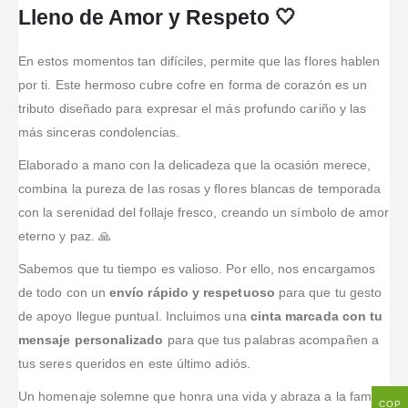
Lleno de Amor y Respeto 🤍
En estos momentos tan difíciles, permite que las flores hablen
por ti. Este hermoso cubre cofre en forma de corazón es un
tributo diseñado para expresar el más profundo cariño y las
más sinceras condolencias.
Elaborado a mano con la delicadeza que la ocasión merece,
combina la pureza de las rosas y flores blancas de temporada
con la serenidad del follaje fresco, creando un símbolo de amor
eterno y paz. 🙏
Sabemos que tu tiempo es valioso. Por ello, nos encargamos
de todo con un
envío rápido y respetuoso
para que tu gesto
de apoyo llegue puntual. Incluimos una
cinta marcada con tu
mensaje personalizado
para que tus palabras acompañen a
tus seres queridos en este último adiós.
Un homenaje solemne que honra una vida y abraza a la familia
COP