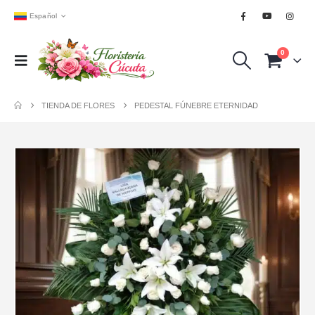
Español
0
TIENDA DE FLORES
PEDESTAL FÚNEBRE ETERNIDAD