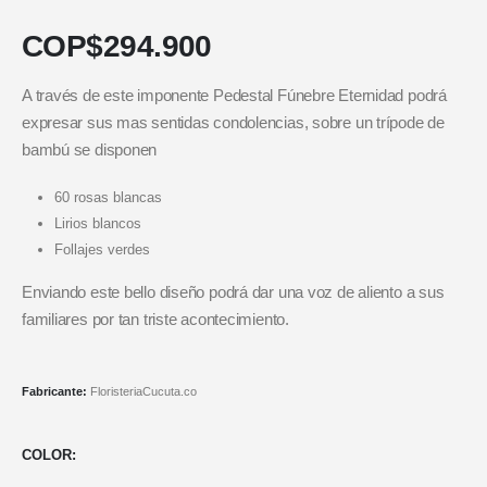
COP$
294.900
A través de este imponente Pedestal Fúnebre Eternidad podrá
expresar sus mas sentidas condolencias, sobre un trípode de
bambú se disponen
60 rosas blancas
Lirios blancos
Follajes verdes
Enviando este bello diseño podrá dar una voz de aliento a sus
familiares por tan triste acontecimiento.
Fabricante:
FloristeriaCucuta.co
COLOR