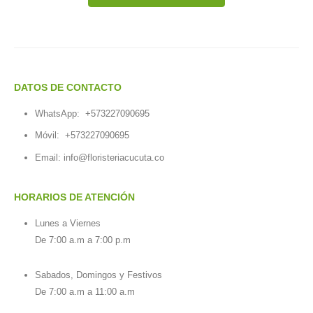
DATOS DE CONTACTO
WhatsApp:
+573227090695
Móvil:
+573227090695
Email:
info@floristeriacucuta.co
HORARIOS DE ATENCIÓN
Lunes a Viernes
De 7:00 a.m a 7:00 p.m
Sabados, Domingos y Festivos
De 7:00 a.m a 11:00 a.m