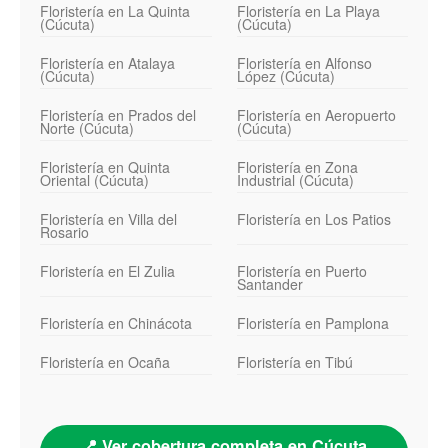
Floristería en La Quinta
Floristería en La Playa
(Cúcuta)
(Cúcuta)
Floristería en Atalaya
Floristería en Alfonso
(Cúcuta)
López (Cúcuta)
Floristería en Prados del
Floristería en Aeropuerto
Norte (Cúcuta)
(Cúcuta)
Floristería en Quinta
Floristería en Zona
Oriental (Cúcuta)
Industrial (Cúcuta)
Floristería en Villa del
Floristería en Los Patios
Rosario
Floristería en El Zulia
Floristería en Puerto
Santander
Floristería en Chinácota
Floristería en Pamplona
Floristería en Ocaña
Floristería en Tibú
📍 Ver cobertura completa en Cúcuta