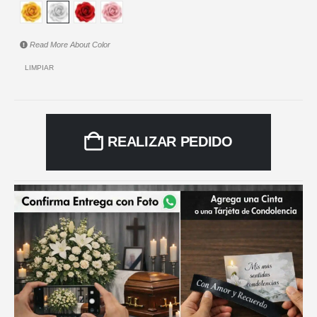
Read More About
Color
LIMPIAR
REALIZAR PEDIDO