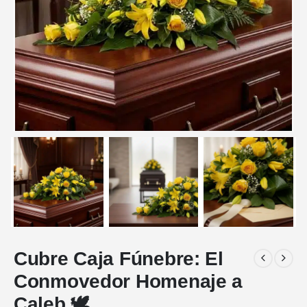
Cubre Caja Fúnebre: El
Conmovedor Homenaje a
Caleb 🕊️