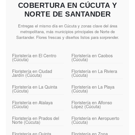
COBERTURA EN CÚCUTA Y
NORTE DE SANTANDER
Entregas el mismo día en Cúcuta y zonas clave del área
metropolitana, más municipios principales de Norte de
Santander. Flores frescas y diseños listos para sorprender.
Floristería en El Centro
Floristería en Caobos
(Cúcuta)
(Cúcuta)
Floristería en Ciudad
Floristería en La Riviera
Jardín (Cúcuta)
(Cúcuta)
Floristería en La Quinta
Floristería en La Playa
(Cúcuta)
(Cúcuta)
Floristería en Atalaya
Floristería en Alfonso
(Cúcuta)
López (Cúcuta)
Floristería en Prados del
Floristería en Aeropuerto
Norte (Cúcuta)
(Cúcuta)
Floristería en Quinta
Floristería en Zona