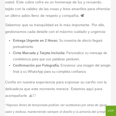
usted. Este cubre cofre es un homenaje de luz y recuerdo,
tejido con la calidez de las rosas y lirios amarillos para ofrendar
un último adiós lleno de respeto y compañía. 🕊️
Sabemos que su tranquilidad es lo más importante. Por ello,
gestionamos cada detalle con el máximo cuidado y urgencia:
Entrega Urgente en 2 Horas:
Su muestra de afecto llegará
puntualmente.
Cinta Marcada y Tarjeta Incluida:
Personalice su mensaje de
condolencia para que sus palabras perduren.
Confirmación por Fotografía:
Enviamos una imagen del arreglo
final a su WhatsApp para su completa confianza.
Confíe en nuestra experiencia para expresar su cariño con la
delicadeza que este momento merece. Estamos aquí para
acompañarle. 🙏🤍
*Algunas flores de temporada podrían ser sustituidas por otras de igual
COP
valor y belleza, manteniendo siempre el diseño y la armonía del arreglo.