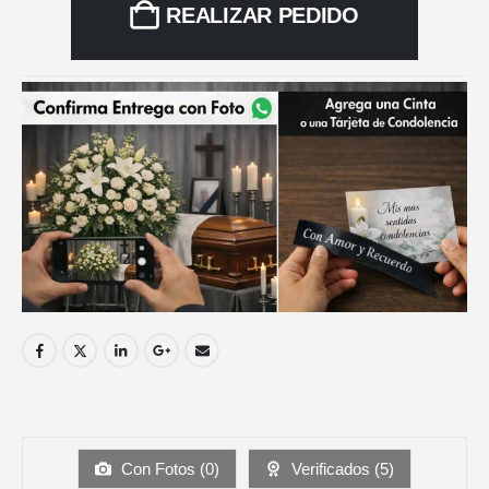
REALIZAR PEDIDO
Con Fotos (
0
)
Verificados (
5
)