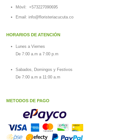
Móvil:
+573227090695
Email:
info@floristeriacucuta.co
HORARIOS DE ATENCIÓN
Lunes a Viernes
De 7:00 a.m a 7:00 p.m
Sabados, Domingos y Festivos
De 7:00 a.m a 11:00 a.m
METODOS DE PAGO