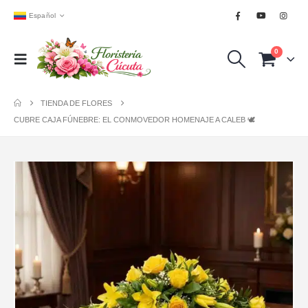
Español
0
TIENDA DE FLORES
CUBRE CAJA FÚNEBRE: EL CONMOVEDOR HOMENAJE A CALEB 🕊️