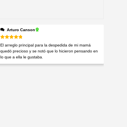
Arturo Canson
Valorado en
5
de 5
El arreglo principal para la despedida de mi mamá
quedó precioso y se notó que lo hicieron pensando en
lo que a ella le gustaba.