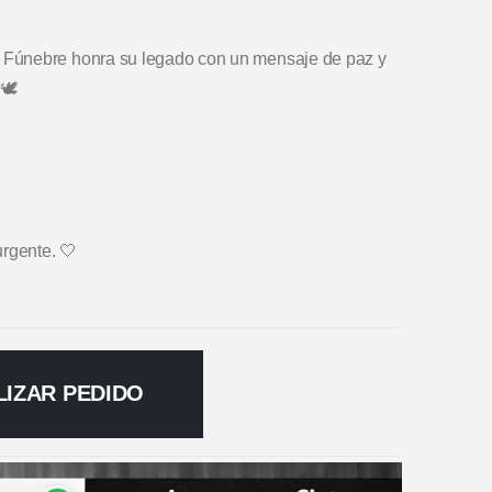
 Fúnebre honra su legado con un mensaje de paz y
🕊️
urgente. 🤍
LIZAR PEDIDO