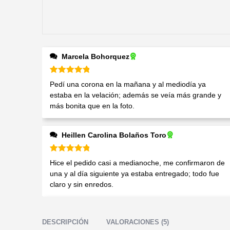
Marcela Bohorquez
Valorado en
5
de 5
Pedí una corona en la mañana y al mediodía ya
estaba en la velación; además se veía más grande y
más bonita que en la foto.
Heillen Carolina Bolaños Toro
Valorado en
5
de 5
Hice el pedido casi a medianoche, me confirmaron de
una y al día siguiente ya estaba entregado; todo fue
claro y sin enredos.
DESCRIPCIÓN
VALORACIONES (5)