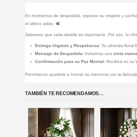
En momentos de despedida, exprese su respeto y cariño
el último adiós. 🕊️
Sabemos que cada detalle es importante. Por eso, le ofr
Entrega Urgente y Respetuosa:
Su ofrenda floral l
Mensaje de Despedida:
Incluimos una
cinta marc
Confirmación para su Paz Mental:
Recibirá en su W
Permítanos ayudarle a honrar su memoria con la delicad
TAMBIÉN TE RECOMENDAMOS…