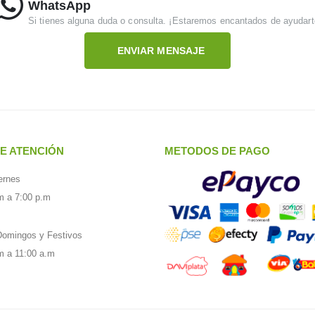
WhatsApp
Si tienes alguna duda o consulta. ¡Estaremos encantados de ayudart
ENVIAR MENSAJE
E ATENCIÓN
METODOS DE PAGO
ernes
m a 7:00 p.m
omingos y Festivos
m a 11:00 a.m