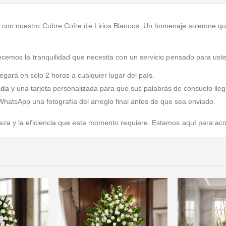
 con nuestro Cubre Cofre de Lirios Blancos. Un homenaje solemne q
ecemos la tranquilidad que necesita con un servicio pensado para ust
legará en solo 2 horas a cualquier lugar del país.
ada
y una tarjeta personalizada para que sus palabras de consuelo lleg
hatsApp una fotografía del arreglo final antes de que sea enviado.
eza y la eficiencia que este momento requiere. Estamos aquí para ac