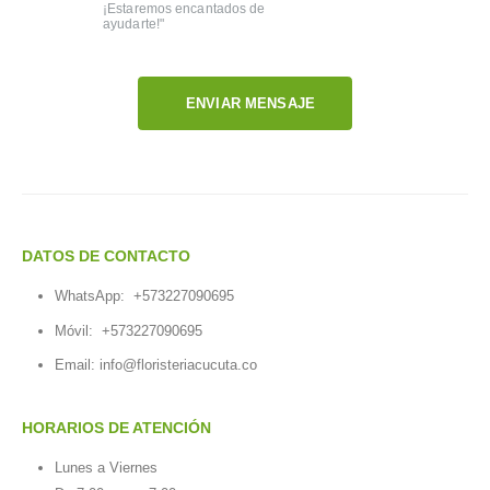
¡Estaremos encantados de
ayudarte!"
ENVIAR MENSAJE
DATOS DE CONTACTO
WhatsApp:
+573227090695
Móvil:
+573227090695
Email:
info@floristeriacucuta.co
HORARIOS DE ATENCIÓN
Lunes a Viernes