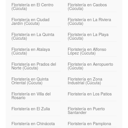
Floristería en El Centro
Floristería en Caobos
(Cúcuta)
(Cúcuta)
Floristería en Ciudad
Floristería en La Riviera
Jardín (Cúcuta)
(Cúcuta)
Floristería en La Quinta
Floristería en La Playa
(Cúcuta)
(Cúcuta)
Floristería en Atalaya
Floristería en Alfonso
(Cúcuta)
López (Cúcuta)
Floristería en Prados del
Floristería en Aeropuerto
Norte (Cúcuta)
(Cúcuta)
Floristería en Quinta
Floristería en Zona
Oriental (Cúcuta)
Industrial (Cúcuta)
Floristería en Villa del
Floristería en Los Patios
Rosario
Floristería en El Zulia
Floristería en Puerto
Santander
Floristería en Chinácota
Floristería en Pamplona