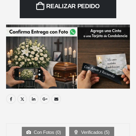
REALIZAR PEDIDO
Con Fotos (
0
)
Verificados (
5
)