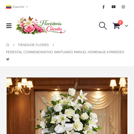
Español
0
TIENDA DE FLORES
PEDESTAL CONMEMORATIVO SANTUARIO PARA EL HOMENAJE A PAREDES
🕊️