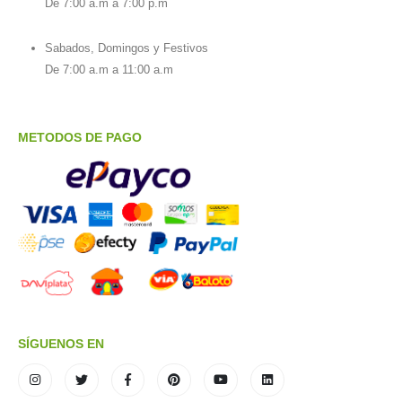
De 7:00 a.m a 7:00 p.m
Sabados, Domingos y Festivos
De 7:00 a.m a 11:00 a.m
METODOS DE PAGO
SÍGUENOS EN